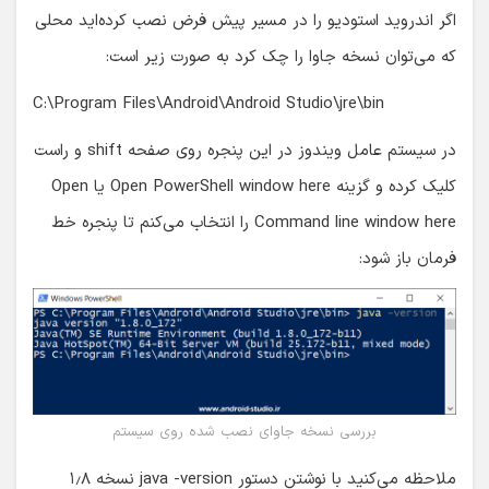
اگر اندروید استودیو را در مسیر پیش فرض نصب کرده‌اید محلی
که می‌توان نسخه جاوا را چک کرد به صورت زیر است:
C:\Program Files\Android\Android Studio\jre\bin
در سیستم عامل ویندوز در این پنجره روی صفحه shift و راست
کلیک کرده و گزینه Open PowerShell window here یا Open
Command line window here را انتخاب می‌کنم تا پنجره خط
فرمان باز شود:
بررسی نسخه جاوای نصب شده روی سیستم
ملاحظه می‌کنید با نوشتن دستور java -version نسخه ۱٫۸