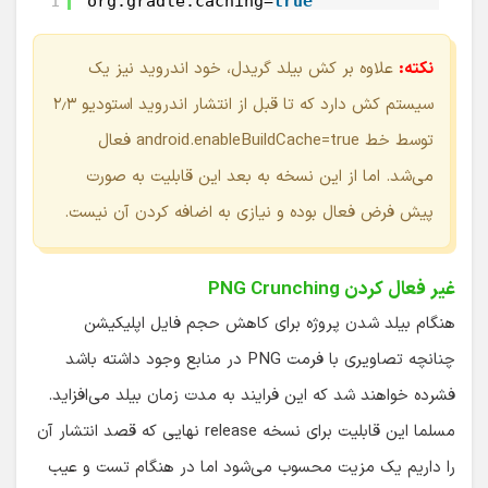
1
org.gradle.caching=
true
نکته:
علاوه بر کش بیلد گریدل، خود اندروید نیز یک
سیستم کش دارد که تا قبل از انتشار اندروید استودیو ۲٫۳
توسط خط android.enableBuildCache=true فعال
می‌شد. اما از این نسخه به بعد این قابلیت به صورت
پیش فرض فعال بوده و نیازی به اضافه کردن آن نیست.
غیر فعال کردن PNG Crunching
هنگام بیلد شدن پروژه برای کاهش حجم فایل اپلیکیشن
چنانچه تصاویری با فرمت PNG در منابع وجود داشته باشد
فشرده خواهند شد که این فرایند به مدت زمان بیلد می‌افزاید.
مسلما این قابلیت برای نسخه release نهایی که قصد انتشار آن
را داریم یک مزیت محسوب می‌شود اما در هنگام تست و عیب