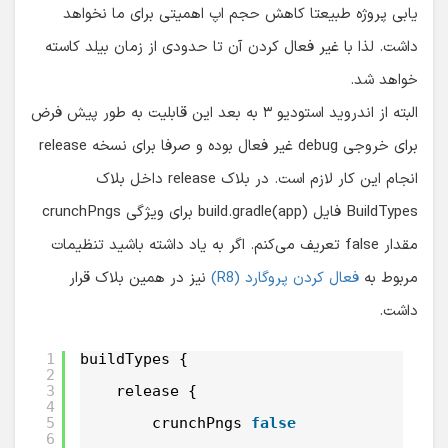
یابی پروژه طبیعتا کاهش حجم اپ اهمیتی برای ما نخواهد
داشت. لذا با غیر فعال کردن آن تا حدودی از زمان بیلد کاسته
خواهد شد.
البته از اندروید استودیو ۳ به بعد این قابلیت به طور پیش فرض
برای خروجی debug غیر فعال بوده و صرفا برای نسخه release
انجام این کار لازم است. در بلاک release داخل بلاک
BuildTypes فایل build.gradle(app) برای ویژگی crunchPngs
مقدار false تعریف می‌کنم. اگر به یاد داشته باشید تنظیمات
مربوط به
فعال کردن پروگارد (R8)
نیز در همین بلاک قرار
داشت.
1
buildTypes {
2
3
release {
4
5
crunchPngs 
false
6