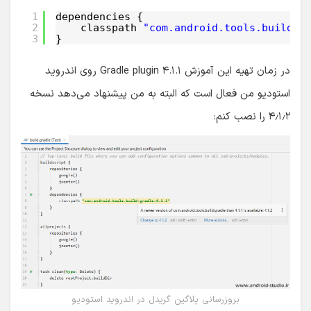
1
dependencies {
2
classpath 
"com.android.tools.build:g
3
}
در زمان تهیه این آموزش Gradle plugin ۴.۱.۱ روی اندروید
استودیو من فعال است که البته به من پیشنهاد می‌دهد نسخه
۴٫۱٫۲ را نصب کنم:
بروزرسانی پلاگین گریدل در اندروید استودیو