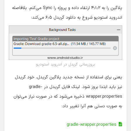
پلاگین را به ۴٫۱٫۲ ارتقاء داده و پروژه را Sync می‌کنم. بلافاصله
اندروید استودیو شروع به دانلود گریدل ۶٫۵ می‌کند:
بروزرسانی گریدل در اندروید استودیو
یعنی برای استفاده از نسخه جدید پلاگین گریدل، خود گریدل
نیز باید ابتدا بروز شود. لینک فایل گریدل در gradle-
wrapper.properties ذخیره می‌شود که در صورت نیاز می‌توان
به صورت دستی هم آنرا تغییر داد:
gradle-wrapper.properties