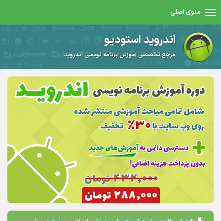
منوی اصلی
اندروید استودیو
مرجع تخصصی آموزش برنامه نویسی اندروید