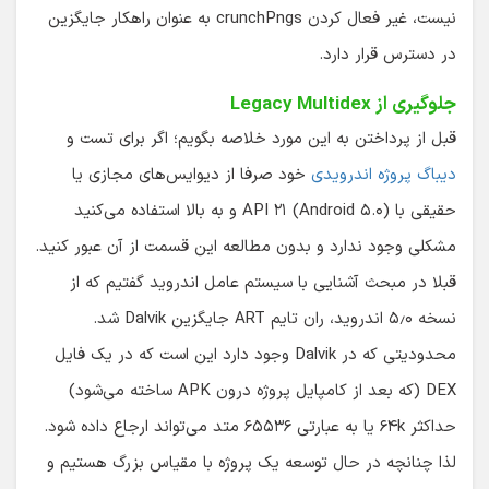
نیست، غیر فعال کردن crunchPngs به عنوان راهکار جایگزین
در دسترس قرار دارد.
جلوگیری از Legacy Multidex
قبل از پرداختن به این مورد خلاصه بگویم؛ اگر برای تست و
دیباگ پروژه اندرویدی
خود صرفا از دیوایس‌های مجازی یا
حقیقی با API ۲۱ (Android ۵.۰) و به بالا استفاده می‌کنید
مشکلی وجود ندارد و بدون مطالعه این قسمت از آن عبور کنید.
قبلا در مبحث آشنایی با سیستم عامل اندروید گفتیم که از
نسخه ۵٫۰ اندروید، ران تایم ART جایگزین Dalvik شد.
محدودیتی که در Dalvik وجود دارد این است که در یک فایل
DEX (که بعد از کامپایل پروژه درون APK ساخته می‌شود)
حداکثر ۶۴k یا به عبارتی ۶۵۵۳۶ متد می‌تواند ارجاع داده شود.
لذا چنانچه در حال توسعه یک پروژه با مقیاس بزرگ هستیم و