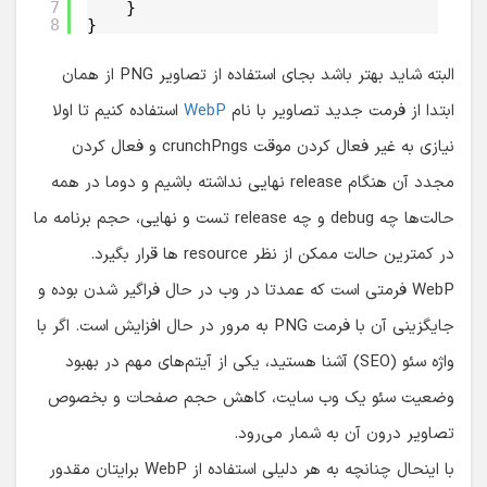
7
}
8
}
البته شاید بهتر باشد بجای استفاده از تصاویر PNG از همان
ابتدا از فرمت جدید تصاویر با نام
WebP
استفاده کنیم تا اولا
نیازی به غیر فعال کردن موقت crunchPngs و فعال کردن
مجدد آن هنگام release نهایی نداشته باشیم و دوما در همه
حالت‌ها چه debug و چه release تست و نهایی، حجم برنامه ما
در کمترین حالت ممکن از نظر resource ها قرار بگیرد.
WebP فرمتی است که عمدتا در وب در حال فراگیر شدن بوده و
جایگزینی آن با فرمت PNG به مرور در حال افزایش است. اگر با
واژه سئو (SEO) آشنا هستید، یکی از آیتم‌های مهم در بهبود
وضعیت سئو یک وب سایت، کاهش حجم صفحات و بخصوص
تصاویر درون آن به شمار می‌رود.
با اینحال چنانچه به هر دلیلی استفاده از WebP برایتان مقدور