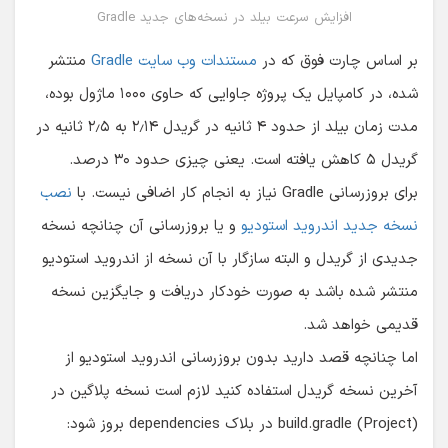
افزایش سرعت بیلد در نسخه‌های جدید Gradle
بر اساس چارت فوق که در
مستندات وب سایت Gradle
منتشر
شده، در کامپایل یک پروژه جاوایی که حاوی ۱۰۰۰ ماژول بوده،
مدت زمان بیلد از حدود ۴ ثانیه در گریدل ۲٫۱۴ به ۲٫۵ ثانیه در
گریدل ۵ کاهش یافته است. یعنی چیزی حدود ۳۰ درصد.
برای بروزرسانی Gradle نیاز به انجام کار اضافی نیست. با
نصب
نسخه جدید اندروید استودیو
و یا بروزرسانی آن چنانچه نسخه
جدیدی از گریدل و البته سازگار با آن نسخه از اندروید استودیو
منتشر شده باشد به صورت خودکار دریافت و جایگزین نسخه
قدیمی خواهد شد.
اما چنانچه قصد دارید بدون بروزرسانی اندروید استودیو از
آخرین نسخه گریدل استفاده کنید لازم است نسخه پلاگین در
build.gradle (Project) در بلاک dependencies بروز شود: