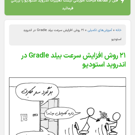
قبل از مطالعه مباحث آموزشی لیست تغییرات اندروید استودیو را بررسی
فرمائید
خانه
»
آموزش‌های تکمیلی
»
۲۱ روش افزایش سرعت بیلد Gradle در اندروید
استودیو
۲۱ روش افزایش سرعت بیلد Gradle در
اندروید استودیو