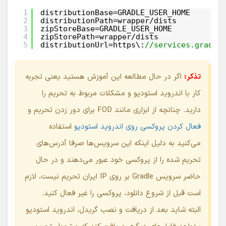
1
distributionBase=GRADLE_USER_HOME
2
distributionPath=wrapper/dists
3
zipStoreBase=GRADLE_USER_HOME
4
zipStorePath=wrapper/dists
5
distributionUrl=https\:
//services.gradle
تذکر:
اگر در حال مطالعه این آموزش هستید یعنی تجربه
کار با اندروید استودیو و مشکلات مربوط به تحریم را
دارید. چنانچه از ابزاری مانند FOD برای دور زدن تحریم و
فعال کردن پروکسی روی اندروید استودیو
استفاده
می‌کنید به دلیل اینکه این سرویس‌ها صرفا آدرس‌های
تحریم شده را از پروکسی خود عبور می‌دهند و در حال
حاضر سرویس Gradle بر روی IP ایران تحریم نیست، لازم
است قبل از شروع دانلود، پروکسی را غیر فعال کنید.
البته شاید بعد از دریافت و نصب گریدل، اندروید استودیو