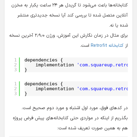
کتابخانه‌ها باعث می‌شود تا گریدل هر ۲۴ ساعت یکبار به مخزن
آنلاین متصل شده تا بررسی کند آیا نسخه جدیدتری منتشر
شده یا نه.
برای مثال در زمان نگارش این آموزش، ورژن ۲٫۹٫۰ آخرین نسخه
از
کتابخانه Retrofit
است.
1
dependencies {
2
implementation 
'com.squareup.retrofi
3
}
1
dependencies {
2
implementation 
'com.squareup.retrofi
3
}
در کدهای فوق، مورد اول اشتباه و مورد دوم صحیح است.
بگذریم از اینکه در مواردی حتی کتابخانه‌های پیش فرض پروژه
هم به همین صورت تعریف شده است: