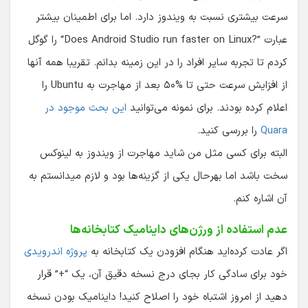
سرعت بیشتری نسبت به ویندوز دارد. اما برای اطمینان بیشتر
عبارت
“Does Android Studio run faster on Linux?”
را گوگل
کردم تا تجربه سایر افراد را در این زمینه بدانم. تقریبا همه آنها
از افزایش سرعت حتی تا %۵۰ بعد از مهاجرت به Ubuntu را
اعلام کرده بودند. برای نمونه می‌توانید
این بحث موجود در
Quara
را بررسی کنید.
البته برای کسی مثل من شاید مهاجرت از ویندوز به لینوکس
سخت باشد اما بهرحال یکی از گزینه‌ها بود و لازم میدانستم به
آن اشاره کنم.
عدم استفاده از ورژن‌های داینامیک کتابخانه‌ها
اگر عادت کرده‌اید هنگام افزودن یک کتابخانه به
پروژه اندرویدی
خود برای سادگی کار بجای درج نسخه دقیق آن، یک “+” قرار
دهید از امروز اشتباه خود را اصلاح کنید! داینامیک بودن نسخه