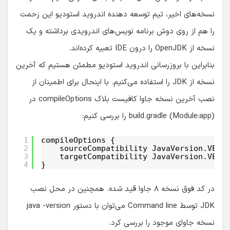
نسخه‌های اخیر، تیم توسعه دهنده اندروید استودیو این زحمت
را هم از روی دوش برنامه نویس‌های اندرویدی برداشته و یک
نسخه از OpenJDK را درون IDE تعبیه کرده‌اند.
بنابراین با بروزرسانی اندروید استودیو مطمئن هستیم که آخرین
نسخه از JDK را استفاده می‌کنیم. با اینحال برای اطمینان از
نصب آخرین نسخه جاوا کافیست بلاک compileOptions در
build.gradle (Module:app) را بررسی کنیم:
1
compileOptions {
2
sourceCompatibility JavaVersion.VERS
3
targetCompatibility JavaVersion.VERS
4
}
در کد فوق نسخه ۸ جاوا قید شده. همچنین در محل نصب
JDK توسط Command line می‌توان با دستور java -version
نسخه جاوای موجود را بررسی کرد.