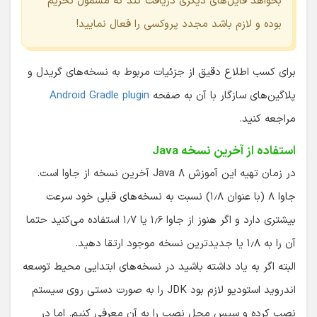
بخواهد فایل‌های دیگری دریافت کند که مشمول تحریم
بوده و لازم باشد مجدد پروکسی را فعال نمایید!
برای کسب اطلاع دقیق از جزئیات مربوط به نسخه‌های گریدل و
پلاگین‌های سازگار با آن به صفحه
Android Gradle plugin
مراجعه کنید.
استفاده از آخرین نسخه Java
در زمان تهیه این آموزش Java ۸ آخرین نسخه از جاوا است.
جاوا ۸ (با عنوان ۱٫۸) نسبت به نسخه‌های قبلی خود سرعت
بیشتری دارد و اگر هنوز از جاوا ۱٫۶ یا ۱٫۷ استفاده می‌کنید حتما
آن را به ۱٫۸ یا جدیدترین نسخه موجود ارتقا دهید.
البته اگر به یاد داشته باشید در نسخه‌های ابتدایی محیط توسعه
اندروید استودیو لازم بود JDK را به صورت دستی روی سیستم
نصب کرده و سپس محل نصب را به آن معرفی کنیم. اما در