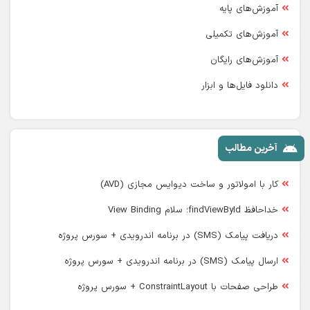
آموزش‌های پایه
آموزش‌های تکمیلی
آموزش‌های رایگان
دانلود فایل‌ها و ابزار
آخرین مطالب
کار با امولاتور و ساخت دیوایس مجازی (AVD)
خداحافظ findViewById؛ سلام View Binding
دریافت پیامک (SMS) در برنامه اندرویدی + سورس پروژه
ارسال پیامک (SMS) در برنامه اندرویدی + سورس پروژه
طراحی صفحات با ConstraintLayout + سورس پروژه