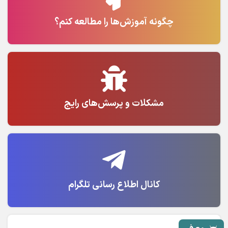
چگونه آموزش‌ها را مطالعه کنم؟
مشکلات و پرسش‌های رایج
کانال اطلاع رسانی تلگرام