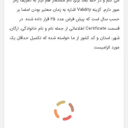
تذکر:
تمام اطلاعات ثبت شده در کلید به همراه فایل
امضاء را در جایی امن نگهداری کنید (ترجیحا یک نسخه را
در فضای ذخیره سازی جانبی یا فضاهای ابری به عنوان
پشتیبان داشته باشید). در انتشار نسخه های جدید
اپلیکیشن به این کلید نیاز داریم و در صورت استفاده از