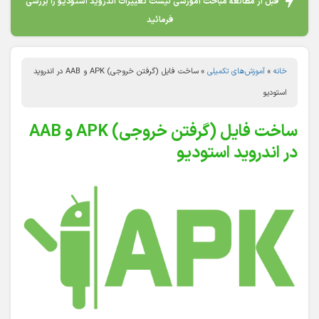
قبل از مطالعه مباحث آموزشی لیست تغییرات اندروید استودیو را بررسی
فرمائید
خانه
»
آموزش‌های تکمیلی
»
ساخت فایل (گرفتن خروجی) APK و AAB در اندروید
استودیو
ساخت فایل (گرفتن خروجی) APK و AAB
در اندروید استودیو