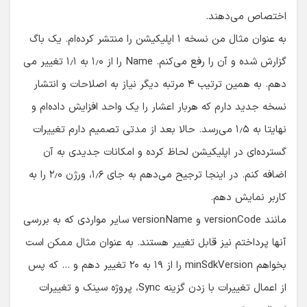
به عنوان مثال من نسخه ۱ اپلیکیشن را منتشر کرده‌ام. یک باگ
گزارش شده و آن را رفع می‌کنم. Name را از ۱٫۰ به ۱٫۱ تغییر می
دهم. به همین ترتیب ۴ مرتبه دیگر نیاز به اصلاحات و انتشار
نسخه جدید دارم که هربار اعشار را یک واحد افزایش داده‌ام و
نهایتا به ۱٫۵ می‌رسد. حالا بعد از مدتی تصمیم دارم تغییرات
گسترده‌ای در اپلیکیشن لحاظ کرده و امکانات جدیدی به آن
اضافه کنم. در اینجا ترجیح می‌دهم به جای ۱٫۶، ورژن ۲٫۰ را به
کاربر نمایش دهم.
مانند versionCode و versionName سایر مواردی که به بررسی
آنها پرداختم نیز قابل تغییر هستند. به عنوان مثال ممکن است
بخواهم minSdkVersion را از ۱۹ به ۲۰ تغییر دهم و … که پس
از اعمال تغییرات با زدن گزینه Sync، پروژه سینک و تغییرات
اعمال می‌شود.