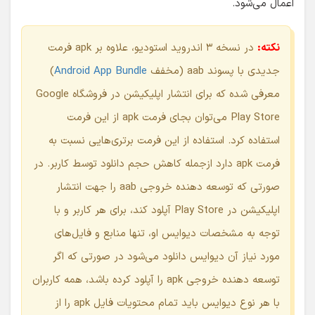
نکته:
در نسخه ۳ اندروید استودیو، علاوه بر apk فرمت
جدیدی با پسوند aab (مخفف
Android App Bundle
)
معرفی شده که برای انتشار اپلیکیشن در فروشگاه Google
Play Store می‌توان بجای فرمت apk از این فرمت
استفاده کرد. استفاده از این فرمت برتری‌هایی نسبت به
فرمت apk دارد ازجمله کاهش حجم دانلود توسط کاربر. در
صورتی که توسعه دهنده خروجی aab را جهت انتشار
اپلیکیشن در Play Store آپلود کند، برای هر کاربر و با
توجه به مشخصات دیوایس او، تنها منابع و فایل‌های
مورد نیاز آن دیوایس دانلود می‌شود در صورتی که اگر
توسعه دهنده خروجی apk را آپلود کرده باشد، همه کاربران
با هر نوع دیوایس باید تمام محتویات فایل apk را از
سرور فروشگاه Play Store دریافت کنند که در نهایت باعث
افزایش حجم دانلود می‌شود. تاکید می‌کنم استفاده از این