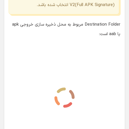
با توجه به اینکه قصد انتشار اپلیکیشن را دارم، در قسمت Build
Type گزینه release باید انتخاب شده باشد. در بخش
Signature Versions دو گزینه Jar Signature و Full APK
Signature وجود دارد. من هردو گزینه را انتخاب کرده، منتظر
می مانم تا عمل Generate انجام شود.