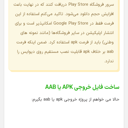
فرمت فقط در Google Play Store امکانپذیر است و برای
انتشار اپلیکیشن در سایر فروشگاه‌ها (مانند نمونه های
وطنی) باید از فرمت apk استفاده کرد. ضمن اینکه فرمت
aab بر خلاف apk قابلیت نصب مستقیم روی دیوایس را
ندارد.
ساخت فایل خروجی APK یا AAB
حالا می خواهم از پروژه خروجی apk یا aab بگیرم: