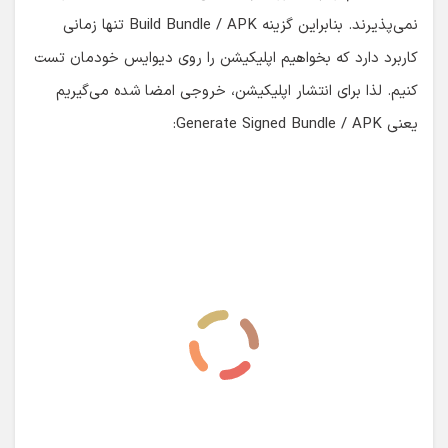
در این مرحله نوع خروجی را تعیین می‌کنیم که از نوع aab
باشد یا apk. من گزینه دوم را انتخاب می‌کنم.
امضایی که می‌سازیم به صورت یک فایل با پسوند jks ذخیره
می‌شود. این امضا را می‌توانیم برای سایر اپلیکیشن‌های خود نیز
استفاده کنیم. گزینه Create new را انتخاب کرده و در پنجره
جدید اطلاعات لازم برای ساخت کلید امضا را وارد می‌کنم: