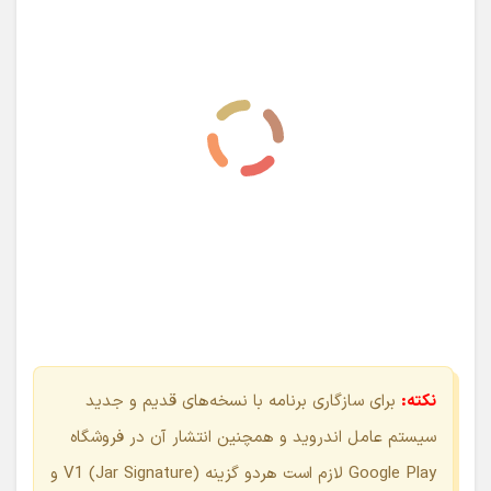
نکته:
برای سازگاری برنامه با نسخه‌های قدیم و جدید
سیستم عامل اندروید و همچنین انتشار آن در فروشگاه
Google Play لازم است هردو گزینه V1 (Jar Signature) و
V2(Full APK Signature) انتخاب شده باشد.
Destination Folder مربوط به محل ذخیره سازی خروجی apk
یا aab است: