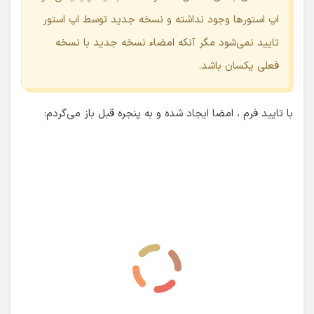
امضای من با نام mysignature.jks ایجاد شد و برای دفعات بعد
یا سایر پروژه‌ها با انتخاب گزینه Choose existing می‌توانیم
مجدد از این امضاء استفاده کنیم.
با تیک زدن Remember passwords در دفعات بعد نیاز به وارد
کردن مجدد رمزهای عبور نیست (این قابلیت باعث نشود تا رمز
عبوری که تعیین کرده اید را فراموش کنید. مجدد تاکید می‌کنم