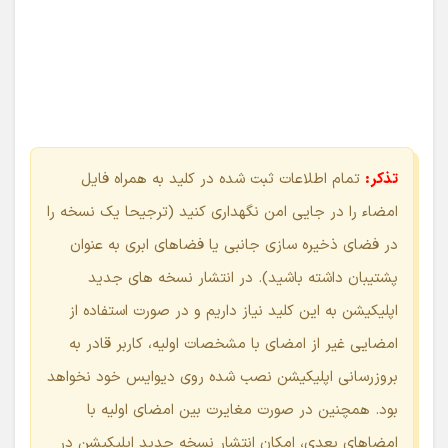
امضایی غیر از امضای با مشخصات اولیه، کاربر قادر به
بروزرسانی اپلیکیشن نصب شده روی دیوایس خود نخواهد
بود. همچنین در صورت مغایرت بین امضای اولیه با
امضاهای بعدی، امکان انتشار نسخه جدید اپلیکیشن در
اپ استورها وجود نداشته و نسخه جدید توسط اپ استور
تایید نمی‌شود مگر آنکه امضاء نسخه جدید با نسخه
فعلی یکسان باشد.
با تایید فرم ، امضا ایجاد شده و به پنجره قبل باز می‌گردم: