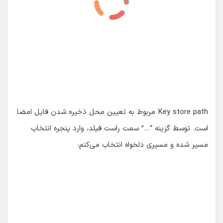
در انتهای پنجره در قسمت File name برای فایل امضای خود
یک نام تعیین می‌کنم. سپس یک پسورد تعیین و به جهت تایید