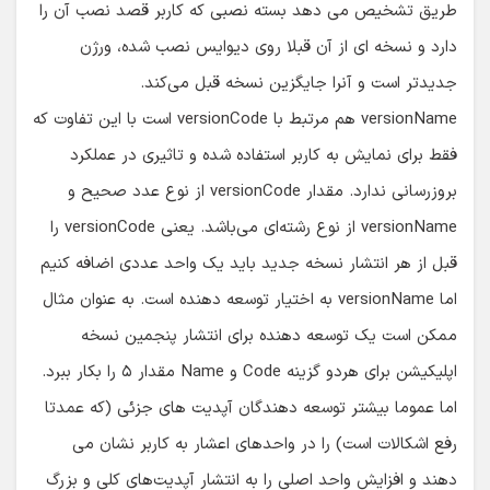
جدیدتر است و آنرا جایگزین نسخه قبل می‌کند.
versionName هم مرتبط با versionCode است با این تفاوت که
فقط برای نمایش به کاربر استفاده شده و تاثیری در عملکرد
بروزرسانی ندارد. مقدار versionCode از نوع عدد صحیح و
versionName از نوع رشته‌ای می‌باشد. یعنی versionCode را
قبل از هر انتشار نسخه جدید باید یک واحد عددی اضافه کنیم
اما versionName به اختیار توسعه دهنده است. به عنوان مثال
ممکن است یک توسعه دهنده برای انتشار پنجمین نسخه
اپلیکیشن برای هردو گزینه Code و Name مقدار ۵ را بکار ببرد.
اما عموما بیشتر توسعه دهندگان آپدیت های جزئی (که عمدتا
رفع اشکالات است) را در واحدهای اعشار به کاربر نشان می
دهند و افزایش واحد اصلی را به انتشار آپدیت‌های کلی و بزرگ
اختصاص می‌دهند.