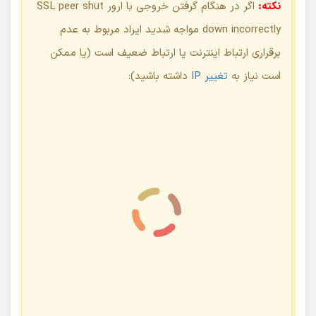
گرفتن خروجی aab نیز به همین صورت است با این تفاوت که
در مرحله اول گزینه Android App Bundle را انتخاب می‌کنیم: