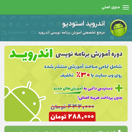
منوی اصلی
اندروید استودیو
مرجع تخصصی آموزش برنامه نویسی اندروید