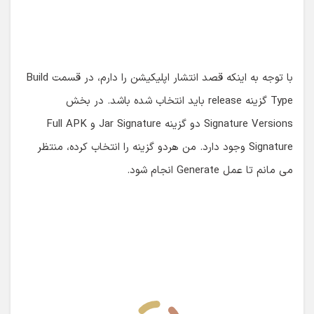
ساخت apk با موفقیت انجام شد: