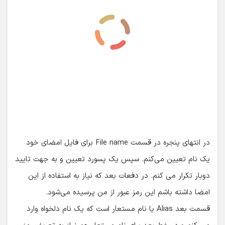
دوبار تکرار می کنم. در دفعات بعد که نیاز به استفاده از این
امضا داشته باشم این رمز عبور از من پرسیده می‌شود.
قسمت بعد Alias یا نام مستعار است که یک نام دلخواه وارد
می کنم و در خط بعد برای نام مستعار هم نیاز به تعریف رمز
عبور دارم. گزینه Validity اشاره به زمان معتبر بودن امضا بر
حسب سال است که پیش فرض عدد ۲۵ قرار داده شده. در
قسمت Certificate اطلاعاتی از جمله نام و نام خانوادگی، ارگان،
شهر، استان و کد کشور از ما خواسته شده که تکمیل حداقل یک
مورد الزامیست.