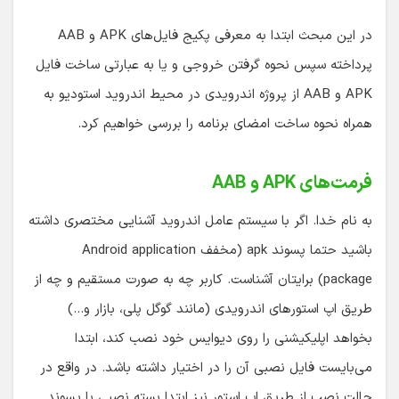
در این مبحث ابتدا به معرفی پکیج فایل‌های APK و AAB
پرداخته سپس نحوه گرفتن خروجی و یا به عبارتی ساخت فایل
APK و AAB از پروژه اندرویدی در محیط اندروید استودیو به
همراه نحوه ساخت امضای برنامه را بررسی خواهیم کرد.
فرمت‌های APK و AAB
به نام خدا. اگر با سیستم عامل اندروید آشنایی مختصری داشته
باشید حتما پسوند apk (مخفف Android application
package) برایتان آشناست. کاربر چه به صورت مستقیم و چه از
طریق اپ استورهای اندرویدی (مانند گوگل پلی، بازار و…)
بخواهد اپلیکیشنی را روی دیوایس خود نصب کند، ابتدا
می‌بایست فایل نصبی آن را در اختیار داشته باشد. در واقع در
حالت نصب از طریق اپ استور نیز ابتدا بسته نصبی با پسوند