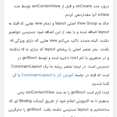
درون متد onCreate و قبل از setContentView توسط متد
inflate آنرا مقداردهی کردم.
حالا به View Group اصلی layout و تمام view هایی که قبلا به
layout اضافه شده و یا بعد از این اضافه شود دسترسی خواهیم
داشت. البته مجدد تاکید می‌کنم view هایی که دارای ویژگی id
باشند. بجز عنصر اصلی یا ریشه‌ی layout که نیازی به id نداشته
و در متغیری با نام root ذخیره شده و توسط getRoot در
دسترس است. در اینجا عنصر ریشه ما یک ConstraintLayout
است که قبلا در جلسه
آموزش کار با ConstraintLayout
با آن
آشنا شدیم.
ابتدا لازم است getRoot را به متد setContentView پاس
بدهیم تا به اکتیویتی اعلام شود از طریق آبجکت Binding ای که
ساخته‌ایم به layout دسترسی داشته باشد. getRoot را جایگزین