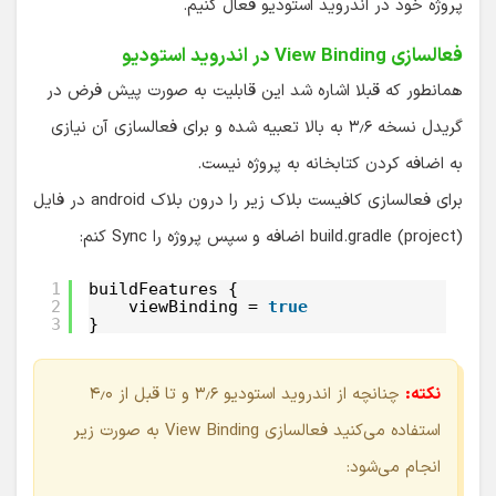
پروژه خود در اندروید استودیو فعال کنیم.
فعالسازی View Binding در اندروید استودیو
همانطور که قبلا اشاره شد این قابلیت به صورت پیش فرض در
گریدل نسخه ۳٫۶ به بالا تعبیه شده و برای فعالسازی آن نیازی
به اضافه کردن کتابخانه به پروژه نیست.
برای فعالسازی کافیست بلاک زیر را درون بلاک android در فایل
build.gradle (project) اضافه و سپس پروژه را Sync کنم:
1
buildFeatures {
2
viewBinding = 
true
3
}
نکته:
چنانچه از اندروید استودیو ۳٫۶ و تا قبل از ۴٫۰
استفاده می‌کنید فعالسازی View Binding به صورت زیر
انجام می‌شود: