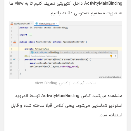
ActivityMainBinding داخل اکتیویتی تعریف کنیم تا به view ها
به صورت مستقیم دسترسی داشته باشیم.
ساخت آبجکت از کلاس View Binding
مشاهده می‌کنید کلاس ActivityMainBinding توسط اندروید
استودیو شناسایی می‌شود. یعنی کلاس قبلا ساخته شده و قابل
استفاده است.