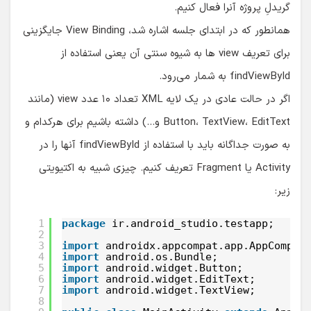
گریدلِ پروژه آنرا فعال کنیم.
همانطور که در ابتدای جلسه اشاره شد، View Binding جایگزینی
برای تعریف view ها به شیوه سنتی آن یعنی استفاده از
findViewById به شمار می‌رود.
اگر در حالت عادی در یک لایه XML تعداد ۱۰ عدد view (مانند
Button، TextView، EditText و…) داشته باشیم برای هرکدام و
به صورت جداگانه باید با استفاده از findViewById آنها را در
Activity یا Fragment تعریف کنیم. چیزی شبیه به اکتیویتی
زیر:
1
package
ir.android_studio.testapp;
2
3
import
androidx.appcompat.app.AppCompat
4
import
android.os.Bundle;
5
import
android.widget.Button;
6
import
android.widget.EditText;
7
import
android.widget.TextView;
8