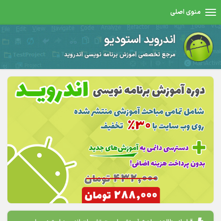
منوی اصلی
اندروید استودیو
مرجع تخصصی آموزش برنامه نویسی اندروید