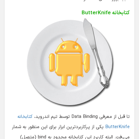
کتابخانه ButterKnife
تا قبل از معرفی Data Binding توسط تیم اندروید،
کتابخانه
ButterKnife
یکی از پرکاربردترین ابزار برای این منظور به شمار
می‌رفت. البته کاربرد این کتابخانه محدود به bind (متصل)