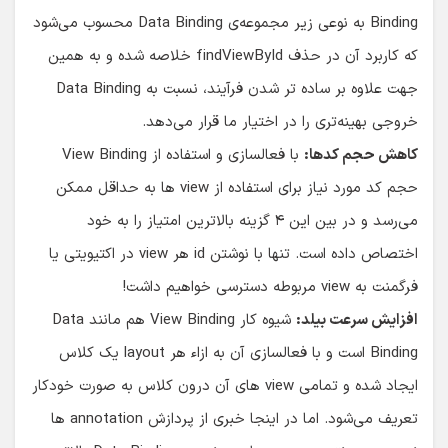
Binding به نوعی زیر مجموعه‌ی Data Binding محسوب می‌شود
که کاربرد آن در حذف findViewById خلاصه شده و به همین
جهت علاوه بر ساده تر شدن فرآیند، نسبت به Data Binding
خروجی بهینه‌تری را در اختیار ما قرار می‌دهد.
کاهش حجم کدها:
با فعالسازی و استفاده از View Binding
حجم کد مورد نیاز برای استفاده از view ها به حداقل ممکن
می‌رسد و در بین این ۴ گزینه بالاترین امتیاز را به خود
اختصاص داده است. تنها با نوشتن id هر view در اکتیویتی یا
فرگمنت به view مربوطه دسترسی خواهیم داشت!
افزایش سرعت بیلد:
شیوه کار View Binding هم مانند Data
Binding است و با فعالسازی آن به ازاء هر layout یک کلاس
ایجاد شده و تمامی view های آن درون کلاس به صورت خودکار
تعریف می‌شود. اما در اینجا خبری از پردازش annotation ها