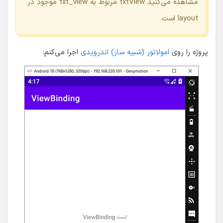
مشاهده می‌کنید txtView مربوط به txt_view موجود در
layout است.
پروژه را روی
امولاتور (شبیه ساز) اندرویدی
اجرا می‌کنم: