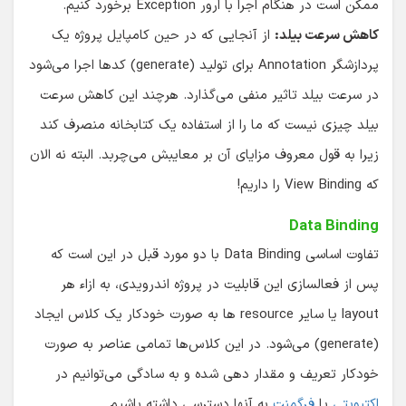
ممکن است در هنگام اجرا با ارور Exception برخورد کنیم.
کاهش سرعت بیلد:
از آنجایی که در حین کامپایل پروژه یک
پردازشگر Annotation برای تولید (generate) کدها اجرا می‌شود
در سرعت بیلد تاثیر منفی می‌گذارد. هرچند این کاهش سرعت
بیلد چیزی نیست که ما را از استفاده یک کتابخانه منصرف کند
زیرا به قول معروف مزایای آن بر معایبش می‌چربد. البته نه الان
که View Binding را داریم!
Data Binding
تفاوت اساسی Data Binding با دو مورد قبل در این است که
پس از فعالسازی این قابلیت در پروژه اندرویدی، به ازاء هر
layout یا سایر resource ها به صورت خودکار یک کلاس ایجاد
(generate) می‌شود. در این کلاس‌ها تمامی عناصر به صورت
خودکار تعریف و مقدار دهی شده و به سادگی می‌توانیم در
اکتیویتی
یا
فرگمنت
به آنها دسترسی داشته باشیم.