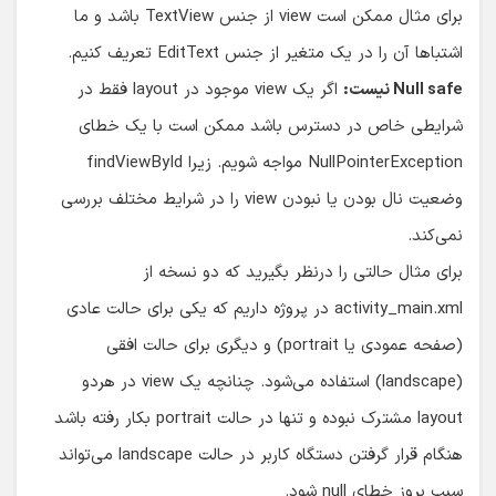
برای مثال ممکن است view از جنس TextView باشد و ما
اشتباها آن را در یک متغیر از جنس EditText تعریف کنیم.
Null safe نیست:
اگر یک view موجود در layout فقط در
شرایطی خاص در دسترس باشد ممکن است با یک خطای
NullPointerException مواجه شویم. زیرا findViewById
وضعیت نال بودن یا نبودن view را در شرایط مختلف بررسی
نمی‌کند.
برای مثال حالتی را درنظر بگیرید که دو نسخه از
activity_main.xml در پروژه داریم که یکی برای حالت عادی
(صفحه عمودی یا portrait) و دیگری برای حالت افقی
(landscape) استفاده می‌شود. چنانچه یک view در هردو
layout مشترک نبوده و تنها در حالت portrait بکار رفته باشد
هنگام قرار گرفتن دستگاه کاربر در حالت landscape می‌تواند
سبب بروز خطای null شود.