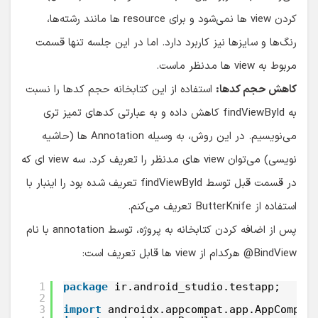
کردن view ها نمی‌شود و برای resource ها مانند رشته‌ها،
رنگ‌ها و سایزها نیز کاربرد دارد. اما در این جلسه تنها قسمت
مربوط به view ها مدنظر ماست.
کاهش حجم کدها:
استفاده از این کتابخانه حجم کدها را نسبت
به findViewById کاهش داده و به عبارتی کدهای تمیز تری
می‌نویسیم. در این روش، به وسیله Annotation ها (حاشیه
نویسی) می‌توان view های مدنظر را تعریف کرد. سه view ای که
در قسمت قبل توسط findViewById تعریف شده بود را اینبار با
استفاده از ButterKnife تعریف می‌کنم.
پس از اضافه کردن کتابخانه به پروژه، توسط annotation با نام
@BindView
هرکدام از view ها قابل تعریف است:
1
package
ir.android_studio.testapp;
2
3
import
androidx.appcompat.app.AppCompat