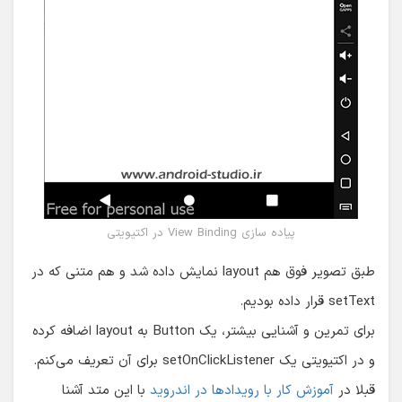
پیاده سازی View Binding در اکتیویتی
طبق تصویر فوق هم layout نمایش داده شد و هم متنی که در
setText قرار داده بودیم.
برای تمرین و آشنایی بیشتر، یک Button به layout اضافه کرده
و در اکتیویتی یک setOnClickListener برای آن تعریف می‌کنم.
قبلا در
آموزش کار با رویدادها در اندروید
با این متد آشنا