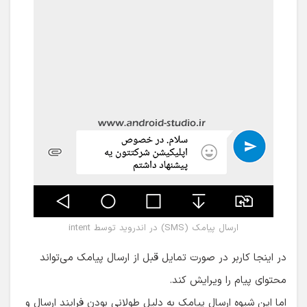
ارسال پیامک (SMS) در اندروید توسط intent
در اینجا کاربر در صورت تمایل قبل از ارسال پیامک می‌تواند
محتوای پیام را ویرایش کند.
اما این شیوه ارسال پیامک به دلیل طولانی بودن فرایند ارسال و