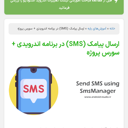
قبل از مطالعه مباحث آموزشی لیست تغییرات اندروید استودیو را بررسی
فرمائید
خانه
»
آموزش‌های پایه
»
ارسال پیامک (SMS) در برنامه اندرویدی + سورس پروژه
ارسال پیامک (SMS) در برنامه اندرویدی +
سورس پروژه