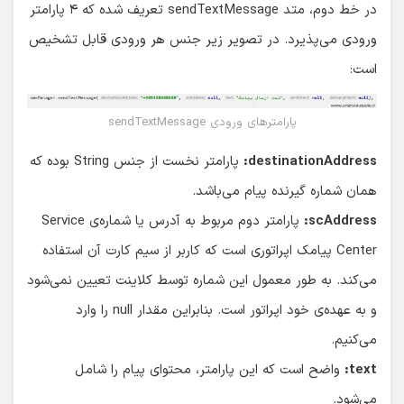
در خط دوم، متد sendTextMessage تعریف شده که ۴ پارامتر
ورودی می‌پذیرد. در تصویر زیر جنس هر ورودی قابل تشخیص
است:
پارامترهای ورودی sendTextMessage
destinationAddress:
پارامتر نخست از جنس String بوده که
همان شماره گیرنده پیام می‌باشد.
scAddress:
پارامتر دوم مربوط به آدرس یا شماره‌ی Service
Center پیامک اپراتوری است که کاربر از سیم کارت آن استفاده
می‌کند. به طور معمول این شماره توسط کلاینت تعیین نمی‌شود
و به عهده‌ی خود اپراتور است. بنابراین مقدار null را وارد
می‌کنیم.
text:
واضح است که این پارامتر، محتوای پیام را شامل
می‌شود.