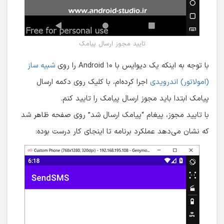
تایید مجوز ارسال پیامک
با توجه به اینکه یک دیوایس با Android ۱۰ را روی
شبیه ساز
(امولاتور) اندرویدی
اجرا کرده‌ام، با کلیک روی دکمه ارسال
پیامک ابتدا باید مجوز ارسال پیامک را تایید کنم.
با تایید مجوز، پیغام “پیامک ارسال شد” روی صفحه ظاهر شد
که نشان می‌دهد عملکرد برنامه تا اینجای کار درست بوده: