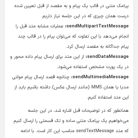
پیامک متنی در قالب یک پیام و به مقصد از قبل تعیین شده.
درست همان چیزی که در این جلسه نیاز داریم.
sendMultipartTextMessage:
عملیات مشابه متد قبل را
انجام می‌دهد با این تفاوت که می‌توان پیام را در قالب چند
پیام جداگانه به مقصد ارسال کرد.
sendDataMessage:
از این متد برای ارسال پیام داده محور و
در یک پورت مشخص استفاده می‌شود.
sendMultimediaMessage:
چنانچه قصد ارسال پیام مولتی
مدیا یا همان MMS (مانند ارسال عکس) داشته باشیم باید از
این متد استفاده کنیم.
همانطور که در توضیحات قبل اشاره شد، در این جلسه
می‌خواهیم یک پیامک متنی ساده و تک قسمتی را ارسال کنیم
که متد sendTextMessage مناسب این کار است. با ادامه