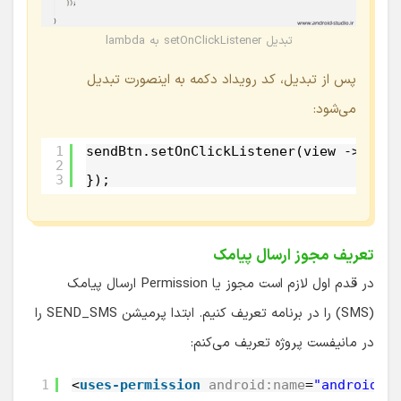
تبدیل setOnClickListener به lambda
پس از تبدیل، کد رویداد دکمه به اینصورت تبدیل
می‌شود:
1
sendBtn.setOnClickListener(view -> {
2
3
});
تعریف مجوز ارسال پیامک
در قدم اول لازم است مجوز یا Permission ارسال پیامک
(SMS) را در برنامه تعریف کنیم. ابتدا پرمیشن SEND_SMS را
در مانیفست پروژه تعریف می‌کنم:
1
<
uses-permission
android:name
=
"android.p