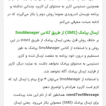
همچنین دسترسی کاربر به محتوای آن کاربرد چندانی نداشته و
برنامه نویسان اندرویدی عموما روش دوم را بکار می‌گیرند که در
ادامه مبحث معرفی می‌کنم.
ارسال پیامک (SMS) از طریق کلاس SmsManager
بر خلاف روش قبل یعنی ارسال پیامک از طریق intent در این
روش و با استفاده از کلاس SmsManager پیامک به طور
مستقیم و درون خود برنامه به مقصد ارسال شده و کاربر
دسترسی به محتوای پیامک نخواهد داشت. به عبارت دیگر، کاربر
از فرایند ارسال پیامک آگاه نخواهد شد.
با استفاده از SmsManager می‌توان ۴ نوع پیام را ارسال کرد که
لازم است کاربرد هرکدام را توضیح دهم:
sendTextMessage:
همانطور که از نام این متد پیداست،
برای ارسال پیامک (SMS) معمولی بکار می‌رود. یعنی ارسال