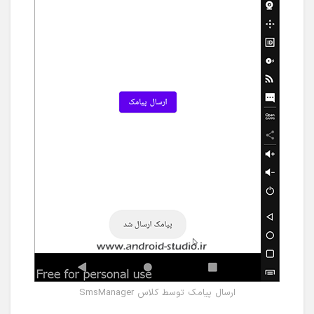
ارسال پیامک توسط کلاس SmsManager