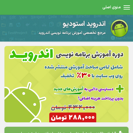
منوی اصلی
اندروید استودیو
مرجع تخصصی آموزش برنامه نویسی اندروید