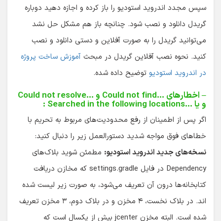
سپس مجدد اندروید استودیو را باز کرده و اجازه دهید دوباره
گریدل دانلود و نصب شود. چنانچه باز هم مشکل حل نشد
می‌توانید گریدل را به صورت آفلاین و دستی دانلود و نصب
کنید. نحوه نصب آفلاین گریدل در مبحث
آموزش ساخت پروژه
در اندروید استودیو
توضیح داده شده.
– اخطارهای
Could not find…
و
Could not resolve…
و یا
Searched in the following locations…
:
اگر پس از اطمینان از رفع محدودیت‌های مربوط به تحریم با
خطاهای فوق مواجه شدید دستورالعمل زیر را دنبال کنید:
نسخه‌های جدید اندروید استودیو:
مطمئن شوید بلاک‌های
Dependency در فایل settings.gradle که مخازن دریافت
کتابخانه‌ها درون آن ‌‌تعریف می‌شود، به صورت زیر لیست شده
اند. در بلاک نخست، ۴ مخزن و در بلاک دوم، ۳ مخزن تعریف
شده است. البته مخزن jcenter بیش از یکسال است که