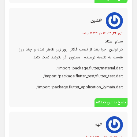
افشین
دی ۲۴, ۱۴۰۳ در ۷:۳۴ ب٫ظ
سلام استاد
در اولین اجرا بعد از نصب فلاتر ارور زیر ظاهر شده و چند روز
هست به نتیجه نرسیدم.. ممنون اگر بتونید کمک کنید
import ‘package:flutter/material.dart’;
import ‘package:flutter_test/flutter_test.dart’;
import ‘package:flutter_application_2/main.dart’;
پاسخ به این دیدگاه
الهه