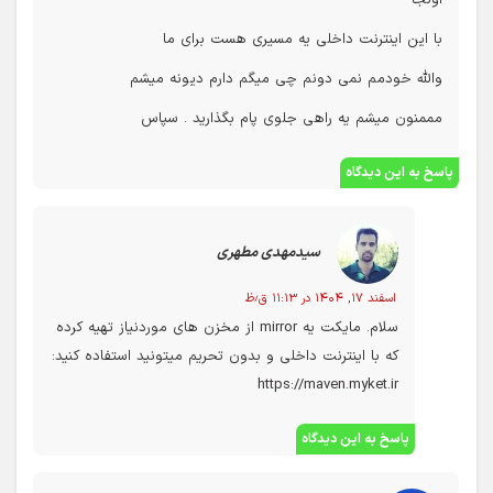
اونجا
با این اینترنت داخلی یه مسیری هست برای ما
والله خودمم نمی دونم چی میگم دارم دیونه میشم
مممنون میشم یه راهی جلوی پام بگذارید . سپاس
پاسخ به این دیدگاه
سیدمهدی مطهری
اسفند ۱۷, ۱۴۰۴ در ۱۱:۱۳ ق٫ظ
سلام. مایکت یه mirror از مخزن های موردنیاز تهیه کرده
که با اینترنت داخلی و بدون تحریم میتونید استفاده کنید:
https://maven.myket.ir
پاسخ به این دیدگاه