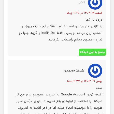
نادر
اسفند ۳, ۱۴۰۳ در ۱۱:۴۰ ق٫ظ
درود بر شما
به تازگی اندروید رو نصب کردم . هنگام ایجاد یک پروژه و
انتخاب زبان برنامه نویسی ، فقط kotlin Dsl و گزینه جاوا رو
نداره . ممنون میشم راهنمایی بفرمایید
پاسخ به این دیدگاه
علیرضا محمدی
بهمن ۲۱, ۱۴۰۳ در ۴:۳۷ ب٫ظ
سلام
اضافه کردن Google Account به اندروید استودیو برای من کار
نمیکنه. با استفاده از ابزارهای رفع تحریم تا انتهای مرآحل احراز
هویت را با موفقیت انجام میده اما در آخر اکانت به اندروید