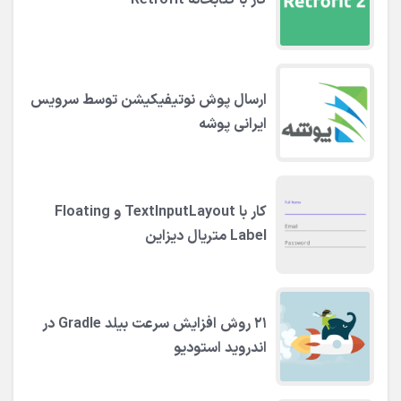
کار با کتابخانه Retrofit
ارسال پوش نوتیفیکیشن توسط سرویس
ایرانی پوشه
کار با TextInputLayout و Floating
Label متریال دیزاین
۲۱ روش افزایش سرعت بیلد Gradle در
اندروید استودیو