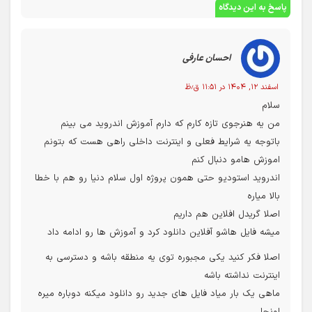
پاسخ به این دیدگاه
احسان عارفی
اسفند ۱۲, ۱۴۰۴ در ۱۱:۵۱ ق٫ظ
سلام
من یه هنرجوی تازه کارم که دارم آموزش اندروید می بینم
باتوجه یه شرایط فعلی و اینترنت داخلی راهی هست که بتونم
اموزش هامو دنبال کنم
اندروید استودیو حتی همون پروژه اول سلام دنیا رو هم با خطا
بالا میاره
اصلا گریدل افلاین هم داریم
میشه فایل هاشو آفلاین دانلود کرد و آموزش ها رو ادامه داد
اصلا فکر کنید یکی مجبوره توی یه منطقه باشه و دسترسی به
اینترنت نداشته باشه
ماهی یک بار میاد فایل های جدید رو دانلود میکنه دوباره میره