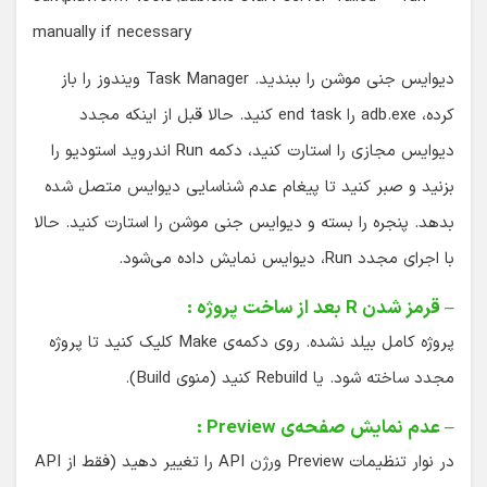
manually if necessary
دیوایس جنی موشن را ببندید. Task Manager ویندوز را باز
کرده، adb.exe را end task کنید. حالا قبل از اینکه مجدد
دیوایس مجازی را استارت کنید، دکمه Run اندروید استودیو را
بزنید و صبر کنید تا پیغام عدم شناسایی دیوایس متصل شده
بدهد. پنجره را بسته و دیوایس جنی موشن را استارت کنید. حالا
با اجرای مجدد Run، دیوایس نمایش داده می‌شود.
– قرمز شدن R بعد از ساخت پروژه :
پروژه کامل بیلد نشده. روی دکمه‌ی Make کلیک کنید تا پروژه
مجدد ساخته شود. یا Rebuild کنید (منوی Build).
– عدم نمایش صفحه‌ی Preview :
در نوار تنظیمات Preview ورژن API را تغییر دهید (فقط از API