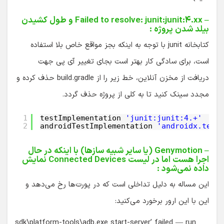
– Failed to resolve: junit:junit:۴.xx و طول کشیدن
بیلد شدن پروژه :
کتابخانه junit با توجه به اینکه بجز مواقع خاص بلا استفاده
است، برای سادگی کار بهتر است بجای تغییر آی پی جهت
دریافت از مخزن آنلاین، خط زیر را از build.gradle حذف کرده و
مجدد سینک کنید تا به کلی از پروژه حذف گردد.
1
testImplementation 
'junit:junit:4.+'
2
androidTestImplementation 
'androidx.test
– Genymotion (یا سایر شبیه سازها) با اینکه در حال
اجرا هست اما در لیست Connected Devices نمایش
داده نمی‌شود :
این مساله به دلیل تداخلی است که در پورت‌ها رخ می‌دهد و
این با این ارور برخورد می‌کنید:
sdk\platform-tools\adb.exe start-server’ failed — run