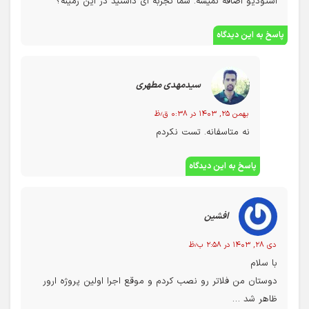
استودیو اضافه نمیشه. شما تجربه ای داشتید در این زمینه؟
پاسخ به این دیدگاه
سیدمهدی مطهری
بهمن ۲۵, ۱۴۰۳ در ۰:۳۸ ق٫ظ
نه متاسفانه. تست نکردم
پاسخ به این دیدگاه
افشین
دی ۲۸, ۱۴۰۳ در ۲:۵۸ ب٫ظ
با سلام
دوستان من فلاتر رو نصب کردم و موقع اجرا اولین پروژه ارور
ظاهر شد …