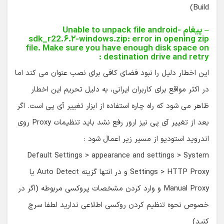
Build)
– پیغام Unable to unpack file android-
sdk_r22.۶.۲-windows.zip: error in opening zip
file. Make sure you have enough disk space on
destination drive and retry :
این اخطار دلیل را نبود فضای کافی برای نصب عنوان می کند اما
در اکثر مواقع برای کاربران ایرانی، به دلیل تحریم این اخطار
ظاهر می شود که راه چاره استفاده از ابزار تغییر آی پی است. اگر
بعد از تغییر آی پی نیز ارور رفع نشد باید تنظیمات Proxy روی
اندروید استودیو از مسیر زیر اعمال شود :
Default Settings > appearance and settings > System
Settings > HTTP Proxy و در انتها گزینه Auto Detect یا
Manual Proxy و وارد کردن مشخصات پروکسی مربوطه (اگر در
خصوص نحوه تنظیم کردن روکسی اطلاعی ندارید لطفا سرچ
کنید)