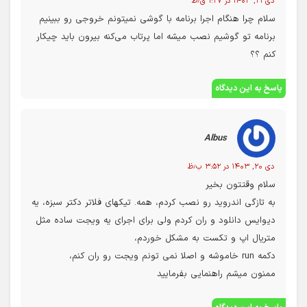
دی ۲۱, ۱۴۰۳ در ۱:۲۷ ق٫ظ
سلام چرا هنگام اجرا برنامه با گوشی نمیتونم خروجی رو ببینیم
برنامه تو گوشیم نصب میشه اما پرتاب می‌کنه بیرون باید چیکار
کنم ؟؟
پاسخ به این دیدگاه
Albus
دی ۲۰, ۱۴۰۳ در ۳:۵۲ ب٫ظ
سلام وقتتون بخیر
به تازگی اندروید رو نصب کردم، همه. تیکهای فلاتر دکتر سبزه، یه
دیوایس دانلود و ران کردم ولی برای اجرای یه ویجت ساده مثل
متریال اپ و تکست به مشکل خوردم،
دکمه run خاموشه و اصلا نمی تونم ویجت رو ران کنم،
ممنون میشم راهنمایی بفرمایید