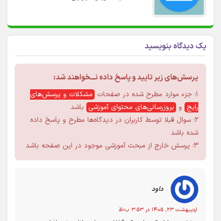
یک دیدگاه بنویسید
پرسش‌های زیر تایید و پاسخ داده نـــخواهند شد:
۱: جزء موارد مطرح شده در صفحات
مشکلات و پرسش‌های
رایج
و
بروزرسانی‌های محتوای آموزشی
باشد
۲: سوال قبلا توسط کاربران در دیدگاه‌ها مطرح و پاسخ داده
شده باشد
۳: پرسش خارج از مبحث آموزشی موجود در این صفحه باشد
داود
اردیبهشت ۲۳, ۱۴۰۵ در ۳:۵۳ ب٫ظ