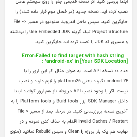
ابتدا بررسی کنید اگر نسخه قدیمی جاوا را روی سیستم عامل
نصب کرده اید، نسخه جدید (در فصل دوم قرار داده شده) را
جایگزین کنید. سپس داخل اندروید استودیو در مسیر File ->
Project Structure تیک گزینه Use Embedded JDK را برداشته
و مسیری که JDK را نصب کرده اید جایگزین کنید.
– Error:Failed to find target with hash string
‘android-xx’ in [Your SDK Location] :
عدد xx نسخه API است. به عنوان مثال اگر این ارور را با
android-۲۶ بگیرید یعنی platform26 را لازم دارید و نصب
نیست. اگر با وجود نصب API مربوطه باز هم ارور گرفتید ابتدا
داخل SDK Manager ابزار Build tools و Platform tools را به
آخرین نسخه بروزرسانی کنید. در مرحله بعد از مسیر File >
Invalid Caches / Restart اقدام به حذف کش نموده و در
نهایت هم یک بار پروژه را Clean و سپس Rebuild نمائید (منوی