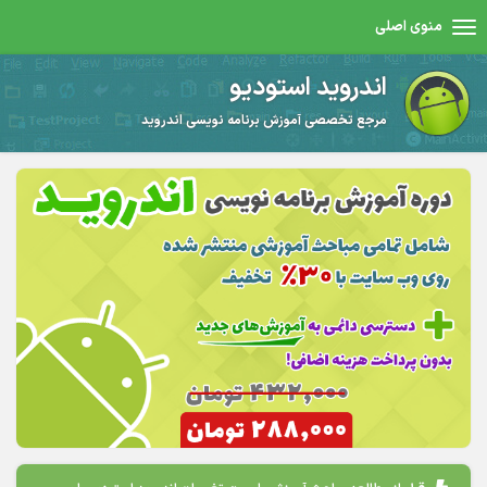
منوی اصلی
اندروید استودیو
مرجع تخصصی آموزش برنامه نویسی اندروید