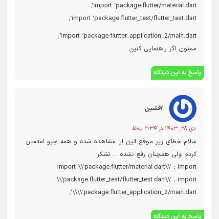
import ‘package:flutter/material.dart’;
import ‘package:flutter_test/flutter_test.dart’;
import ‘package:flutter_application_2/main.dart’;
ممنون اگر راهنمایی کنین
پاسخ به این دیدگاه
افشین
دی ۲۸, ۱۴۰۳ در ۲:۳۴ ب٫ظ
سلام خطای زیر موقع الین ارا مشاهده شده و همه چیو امتحان
کردم ولی همچنان رفع نشده…. تشکر
import \\’package:flutter/material.dart\\’ ; import
\\’package:flutter_test/flutter_test.dart\\’ ; import
\\’package:flutter_application_2/main.dart\\’;
پاسخ به این دیدگاه