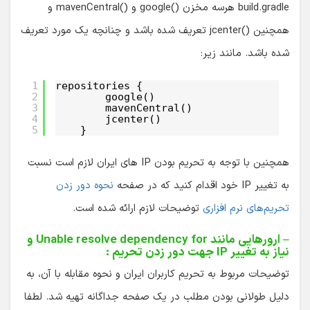
build.gradle هرسه مخزن
google()
و
mavenCentral()
و
همچنین
jcenter()
تعریف شده باشد و چنانچه یک مورد تعریف
شده باشد. مانند زیر:
1
repositories {
2
google()
3
mavenCentral()
4
jcenter()
5
}
همچنین با توجه به تحریم بودن IP های ایران لازم است نسبت
به تغییر IP خود اقدام کنید که در صفحه
نحوه دور زدن
تحریم‌های نرم افزاری
توضیحات لازم ارائه شده است.
– ارورهایی مانند Unable resolve dependency for و
نیاز به تغییر IP جهت دور زدن تحریم :
توضیحات مربوط به تحریم کاربران ایران و نحوه مقابله با آن، به
دلیل طولانی بودن مطلب در یک صفحه جداگانه تهیه شد. لطفا