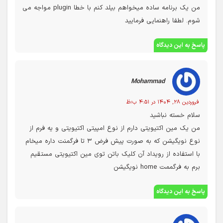
من یک برنامه ساده میخواهم بیلد کنم با خطا plugin مواجه می
شوم. لطفا راهنمایی فرمایید
پاسخ به این دیدگاه
Mohammad
فروردین ۲۸, ۱۴۰۴ در ۴:۵۱ ب٫ظ
سلام خسته نباشید
من یک مین اکتیویتی دارم از نوع امپیتی اکتیویتی و یه فرم از
نوع نویگیشن که به صورت پیش فرض ۳ تا فرگمنت داره میخام
با استفاده از رویداد آن کلیک باتن توی مین اکتیویتی مستقیم
برم به فرگممت home نویگیشن
پاسخ به این دیدگاه