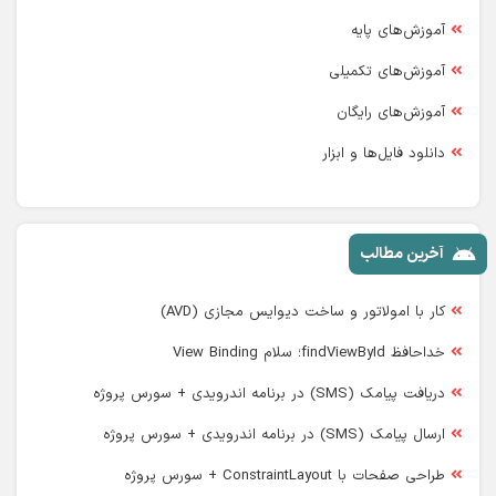
آموزش‌های پایه
آموزش‌های تکمیلی
آموزش‌های رایگان
دانلود فایل‌ها و ابزار
آخرین مطالب
کار با امولاتور و ساخت دیوایس مجازی (AVD)
خداحافظ findViewById؛ سلام View Binding
دریافت پیامک (SMS) در برنامه اندرویدی + سورس پروژه
ارسال پیامک (SMS) در برنامه اندرویدی + سورس پروژه
طراحی صفحات با ConstraintLayout + سورس پروژه