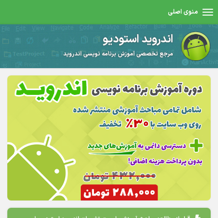
منوی اصلی
اندروید استودیو
مرجع تخصصی آموزش برنامه نویسی اندروید