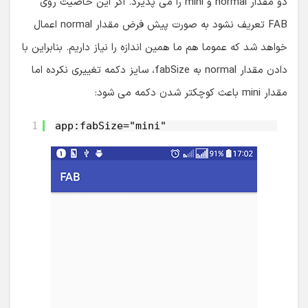
دو مقدار normal و mini را می پذیرد. اگر این خاصیت روی
FAB تعریف نشود به صورت پیش فرض مقدار normal اعمال
خواهد شد که عموما هم ما همین اندازه را نیاز داریم. بنابراین با
دادن مقدار normal به fabSize، سایز دکمه تغییری نکرده اما
مقدار mini باعث کوچکتر شدن دکمه می شود:
1
app:fabSize="mini"