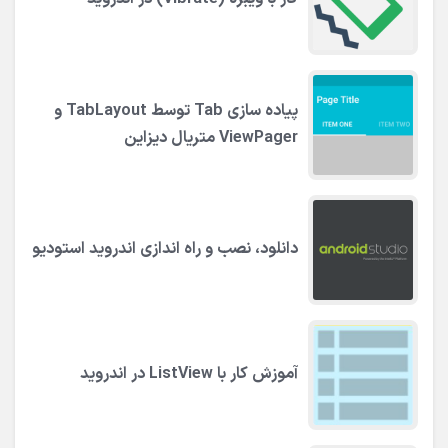
پیاده سازی Tab توسط TabLayout و
ViewPager متریال دیزاین
دانلود، نصب و راه اندازی اندروید استودیو
آموزش کار با ListView در اندروید