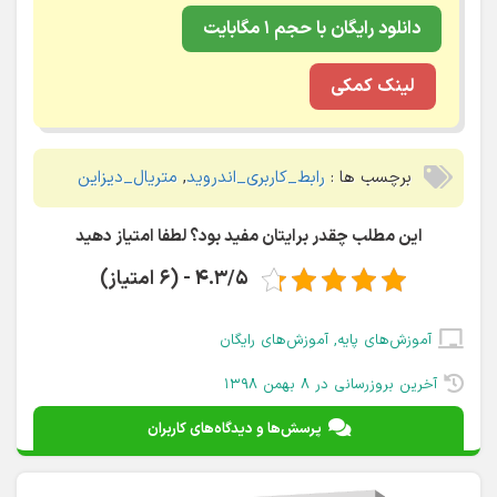
دانلود رایگان با حجم ۱ مگابایت
لینک کمکی
برچسب ها :
رابط_کاربری_اندروید
,
متریال_دیزاین
این مطلب چقدر برایتان مفید بود؟ لطفا امتیاز دهید
4.3/5 - (6 امتیاز)
آموزش‌های پایه
,
آموزش‌های رایگان
آخرین بروزرسانی در ۸ بهمن ۱۳۹۸
پرسش‌ها و دیدگاه‌های کاربران