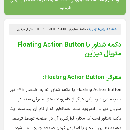
قبل از مطالعه مباحث آموزشی لیست تغییرات اندروید استودیو را بررسی
فرمائید
خانه
»
آموزش‌های پایه
»
دکمه شناور یا Floating Action Button متریال دیزاین
دکمه شناور یا Floating Action Button
متریال دیزاین
معرفی Floating Action Button:
Floating Action Button یا دکمه شناور که به اختصار FAB نیز
نامیده می شود یکی دیگر از کامپوننت های معرفی شده در
متریال دیزاین اندروید است. همانطور که از نام آن پیداست، یک
دکمه شناور است که مکان قرارگیری آن در صفحه توسط توسعه
دهنده تعیین شده و با اسکرول کردن صفحه جابجا نمی شود