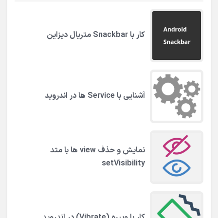
کار با Snackbar متریال دیزاین
آشنایی با Service ها در اندروید
نمایش و حذف view ها با متد
setVisibility
کار با ویبره (Vibrate) در اندروید