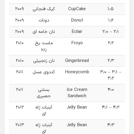
۱٫۵
CupCake
کیک فنجانی
۲۰۰۹
۱٫۶
Donut
دونات
۲۰۰۹
۲٫۰ – ۲٫۱
Eclair
نان خامه ای
۲۰۰۹
۲٫۲
Froyo
ماست یخ
۲۰۱۰
زده
۲٫۳
Gingerbread
نان زنجبیلی
۲۰۱۰
۳٫۰ – ۳٫۱ –
Honeycomb
کندوی عسل
۲۰۱۱
۳٫۲
۴٫۰
Ice Cream
بستنی
۲۰۱۱
Sandwich
حصیری
۴٫۱ – ۴٫۲
Jelly Bean
آبنبات ژله
۲۰۱۲
ای
۴٫۳
Jelly Bean
آبنبات ژله
۲۰۱۳
ای