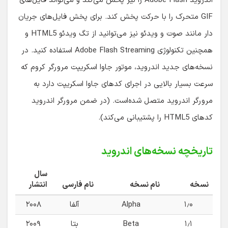
اندروید Adobe Flash را نیز پخش می‌کند و می‌تواند فایل‌های
GIF متحرک را با حرکت پخش کند. برای پخش فایل‌های جریان
دار مانند صوت و ویدئو نیز می‌توانید از تگ ویدئو HTML5 و
همچنین تکنولوژی Adobe Flash Streaming استفاده کنید. در
نسخه‌های جدید اندروید، موتور جاوا اسکریپت مرورگر کروم که
سرعت بسیار بالایی در اجرای کدهای جاوا اسکریپت دارد به
مرورگر اندروید متصل شده‌است. (در ضمن مرورگر اندروید
کدهای HTML5 را پشتیبانی می‌کند).
تاریخچه نسخه‌های اندروید
سال
نسخه
نام نسخه
نام فارسی
انتشار
۱٫۰
Alpha
آلفا
۲۰۰۸
۱٫۱
Beta
بتا
۲۰۰۹