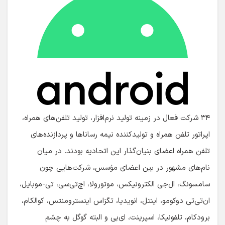
۳۴ شرکت فعال در زمینه تولید نرم‌افزار، تولید تلفن‌های همراه،
اپراتور تلفن همراه و تولیدکننده نیمه رساناها و پردازنده‌های
تلفن همراه اعضای بنیان‌گذار این اتحادیه بودند. در میان
نام‌های مشهور در بین اعضای مؤسس، شرکت‌هایی چون
سامسونگ، ال‌جی الکترونیکس، موتورولا، اچ‌تی‌سی، تی-موبایل،
ان‌تی‌تی دوکومو، اینتل، انویدیا، تگزاس اینسترومنتس، کوالکام،
برودکام، تلفونیکا، اسپرینت، ای‌بی و البته گوگل به چشم