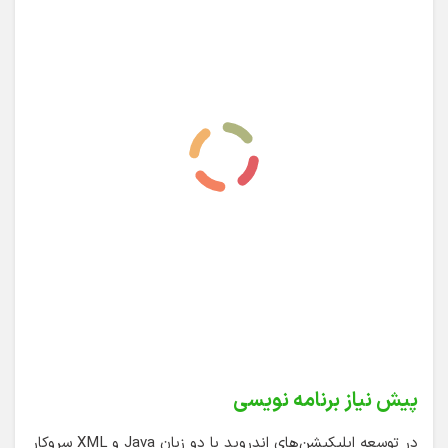
پیش نیاز برنامه نویسی
در توسعه اپلیکیشن‌های اندروید با دو زبان Java و XML سروکار