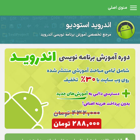
منوی اصلی
اندروید استودیو
مرجع تخصصی آموزش برنامه نویسی اندروید