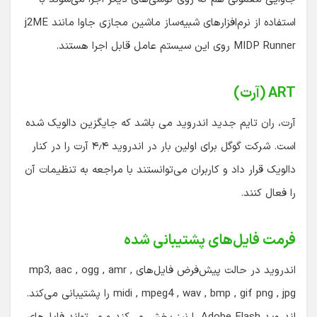
استفاده از نرم‌افزارهای شبیه‌ساز ماشین مجازی جاوا مانند j2ME
MIDP Runner روی این سیستم عامل قابل اجرا هستند.
ART (آرت)
آرت، ران تایم جدید اندروید می باشد که جایگزین دالویک شده
است. شرکت گوگل برای اولین بار در اندروید ۴٫۴ آرت را در کنار
دالویک قرار داد و کاربران می‌توانستند با مراجعه به تنظیمات آن
را فعال کنند.
فرمت فایل‌های پشتیبانی شده
اندروید در حالت پیش‌فرض فایل‌های mp3, aac , ogg , amr ,
midi , mpeg4 , wav , bmp , gif png , jpg را پشتیبانی می‌کند.