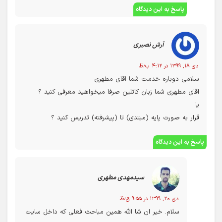
خیر
پاسخ به این دیدگاه
آرش نصیری
دی ۱۸, ۱۳۹۹ در ۴:۱۲ ب٫ظ
سلامی دوباره خدمت شما اقای مطهری
اقای مطهری شما زبان کاتلین صرفا میخواهید معرفی کنید ؟
یا
قرار به صورت پایه (مبتدی) تا (پیشرفته) تدریس کنید ؟
پاسخ به این دیدگاه
سیدمهدی مطهری
دی ۲۰, ۱۳۹۹ در ۹:۵۵ ق٫ظ