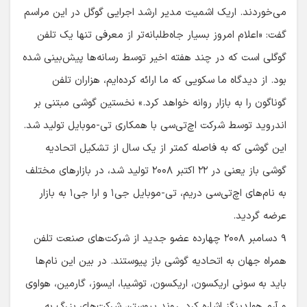
می‌خوردند. اریک اشمیت مدیر ارشد اجرایی گوگل در این مراسم
گفت: «اعلام امروز بسیار جاه‌طلبانه‌تر از معرفی تنها یک تلفن
گوگلی است که در چند هفته اخیر توسط رسانه‌ها پیش‌بینی شده
بود. از دیدگاه ما سکویی که ما ارائه کرده‌ایم، هزاران تلفن
گوناگون را به بازار روانه خواهد کرد.» نخستین گوشی مبتنی بر
اندروید توسط شرکت اچ‌تی‌سی با همکاری تی-موبایل تولید شد.
این گوشی که به فاصله کمتر از یک سال از تشکیل اتحادیه
گوشی باز یعنی در ۲۲ اکتبر ۲۰۰۸ تولید شد، در بازارهای مختلف
به نام‌های اچ‌تی‌سی دریم، تی-موبایل جی۱ و ارا جی۱ به بازار
عرضه گردید.
۹ دسامبر ۲۰۰۸ چهارده عضو جدید از شرکت‌های صنعت تلفن
همراه جهان به اتحادیه گوشی باز پیوستند. در بین این نام‌ها
باید به سونی اریکسون، اریکسون، توشیبا، ایسوز، گارمین، هواوی
و آرم هولدینگز اشاره کرد. روند پیوستن شرکت‌های بزرگ به