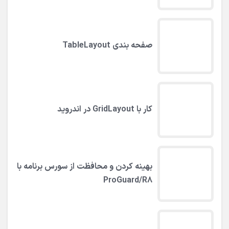
صفحه بندی TableLayout
کار با GridLayout در اندروید
بهینه کردن و محافظت از سورس برنامه با
ProGuard/R۸