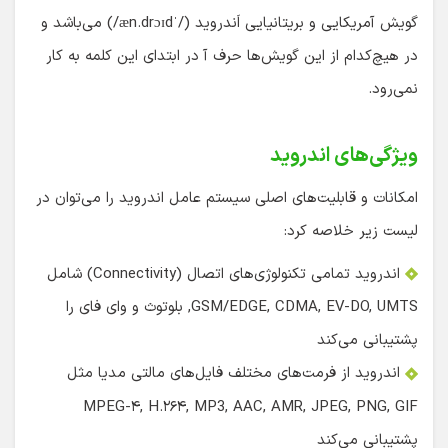
گویش آمریکایی و بریتانیایی اَندروید (/ˈæn.drɔɪd/) می‌باشد و
در هیچ‌کدام از این گویش‌ها حرف آ در ابتدای این کلمه به کار
نمی‌رود.
ویژگی‌های اندروید
امکانات و قابلیت‌های اصلی سیستم عامل اندروید را می‌توان در
لیست زیر خلاصه کرد:
اندروید تمامی تکنولوژی‌های اتصال (Connectivity) شامل
GSM/EDGE, CDMA, EV-DO, UMTS, بلوتوث و وای فای را
پشتیبانی می‌کند
اندروید از فرمت‌های مختلف فایل‌های مالتی مدیا مثل
MPEG-۴, H.۲۶۴, MP3, AAC, AMR, JPEG, PNG, GIF
پشتیبانی می‌کند