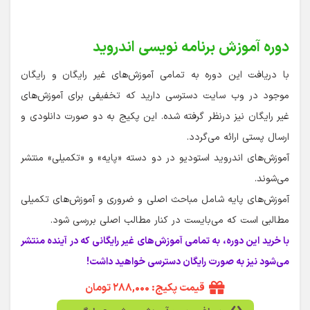
دوره آموزش برنامه نویسی اندروید
با دریافت این دوره به تمامی آموزش‌های غیر رایگان و رایگان
موجود در وب سایت دسترسی دارید که تخفیفی برای آموزش‌های
غیر رایگان نیز درنظر گرفته شده. این پکیج به دو صورت دانلودی و
ارسال پستی ارائه می‌گردد.
آموزش‌های اندروید استودیو در دو دسته «پایه» و «تکمیلی» منتشر
می‌شوند.
آموزش‌های پایه شامل مباحث اصلی و ضروری و آموزش‌های تکمیلی
مطالبی است که می‌بایست در کنار مطالب اصلی بررسی شود.
با خرید این دوره، به تمامی آموزش‌های غیر رایگانی که در آینده منتشر
می‌شود نیز به صورت رایگان دسترسی خواهید داشت!