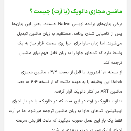
ماشین مجازی دالویک (یا آرت) چیست ؟
برخی زبان‌های برنامه نویسی Native هستند. یعنی این زبان‌ها
پس از کامپایل شدن برنامه، مستقیم به زبان ماشین تبدیل
می‌شوند. اما زبان جاوا برای اجرا روی سخت افزار نیاز به یک
واسط دارد که کدهای جاوا را به زبان قابل فهم برای ماشین
ترجمه کند.
از نسخه ۱٫۰ اندروید تا قبل از نسخه ۴٫۴ ، ماشین مجازی
Dalvik این وظیفه را به عهده داشت که از نسخه ۴٫۴ به بعد،
ماشین ART در کنار دالویک قرار گرفت.
تفاوت دالویک و آرت در این است که در دالویک، با هر بار اجرای
اپلیکیشن، کدهای جاوا به زبان ماشین ترجمه می‌شود اما در آرت
فقط یک بار این عمل صورت میگیرد که باعث افزایش سرعت
اجرای اپلیکیشن در مراتب بعدی می‌شود.