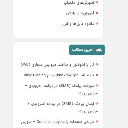
آموزش‌های تکمیلی
آموزش‌های رایگان
دانلود فایل‌ها و ابزار
آخرین مطالب
کار با امولاتور و ساخت دیوایس مجازی (AVD)
خداحافظ findViewById؛ سلام View Binding
دریافت پیامک (SMS) در برنامه اندرویدی +
سورس پروژه
ارسال پیامک (SMS) در برنامه اندرویدی +
سورس پروژه
طراحی صفحات با ConstraintLayout + سورس