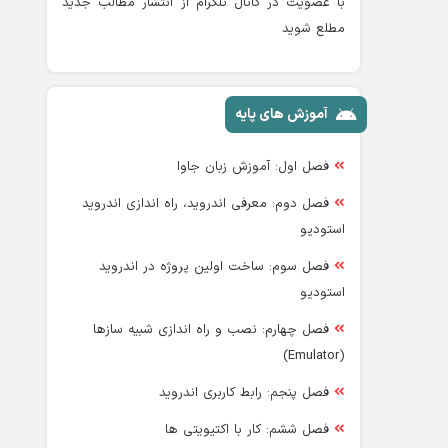
با عضویت در کانال تلگرام از انتشار مطالب جدید
مطلع شوید
آموزش های پایه
فصل اول: آموزش زبان جاوا
فصل دوم: معرفی اندروید، راه اندازی اندروید
استودیو
فصل سوم: ساخت اولین پروژه در اندروید
استودیو
فصل چهارم: نصب و راه اندازی شبیه سازها
(Emulator)
فصل پنجم: رابط کاربری اندروید
فصل ششم: کار با اکتیویتی ها