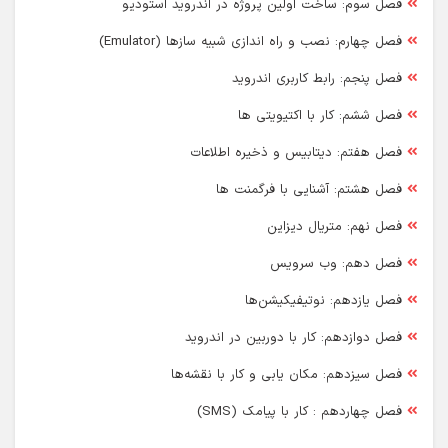
فصل سوم: ساخت اولین پروژه در اندروید استودیو
فصل چهارم: نصب و راه اندازی شبیه سازها (Emulator)
فصل پنجم: رابط کاربری اندروید
فصل ششم: کار با اکتیویتی ها
فصل هفتم: دیتابیس و ذخیره اطلاعات
فصل هشتم: آشنایی با فرگمنت ها
فصل نهم: متریال دیزاین
فصل دهم: وب سرویس
فصل یازدهم: نوتیفیکیشن‌ها
فصل دوازدهم: کار با دوربین در اندروید
فصل سیزدهم: مکان یابی و کار با نقشه‌ها
فصل چهاردهم : کار با پیامک (SMS)