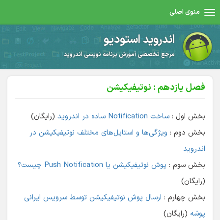
منوی اصلی
اندروید استودیو
مرجع تخصصی آموزش برنامه نویسی اندروید
فصل یازدهم : نوتیفیکیشن
بخش اول :
ساخت Notification ساده در اندروید
(رایگان)
بخش دوم :
ویژگی‌ها و استایل‌های مختلف نوتیفیکیشن در
اندروید
بخش سوم :
پوش نوتیفیکیشن یا Push Notification چیست؟
(رایگان)
بخش چهارم :
ارسال پوش نوتیفیکیشن توسط سرویس ایرانی
پوشه
(رایگان)