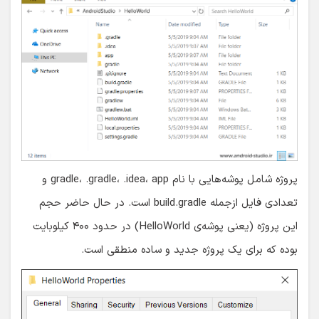
پروژه شامل پوشه‌هایی با نام gradle، .gradle، .idea، app و
تعدادی فایل ازجمله build.gradle است. در حال حاضر حجم
این پروژه (یعنی پوشه‌ی HelloWorld) در حدود ۴۰۰ کیلوبایت
بوده که برای یک پروژه جدید و ساده منطقی است.