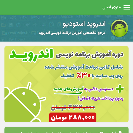
منوی اصلی
اندروید استودیو
مرجع تخصصی آموزش برنامه نویسی اندروید