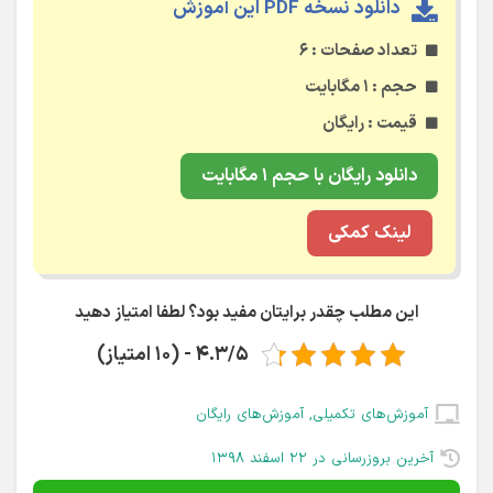
دانلود نسخه PDF این آموزش
تعداد صفحات : ۶
حجم : ۱ مگابایت
قیمت : رایگان
دانلود رایگان با حجم ۱ مگابایت
لینک کمکی
این مطلب چقدر برایتان مفید بود؟ لطفا امتیاز دهید
4.3/5 - (10 امتیاز)
آموزش‌های تکمیلی
,
آموزش‌های رایگان
آخرین بروزرسانی در ۲۲ اسفند ۱۳۹۸