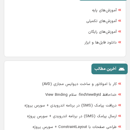
آموزش‌های پایه
آموزش‌های تکمیلی
آموزش‌های رایگان
دانلود فایل‌ها و ابزار
آخرین مطالب
کار با امولاتور و ساخت دیوایس مجازی (AVD)
خداحافظ findViewById؛ سلام View Binding
دریافت پیامک (SMS) در برنامه اندرویدی + سورس پروژه
ارسال پیامک (SMS) در برنامه اندرویدی + سورس پروژه
طراحی صفحات با ConstraintLayout + سورس پروژه