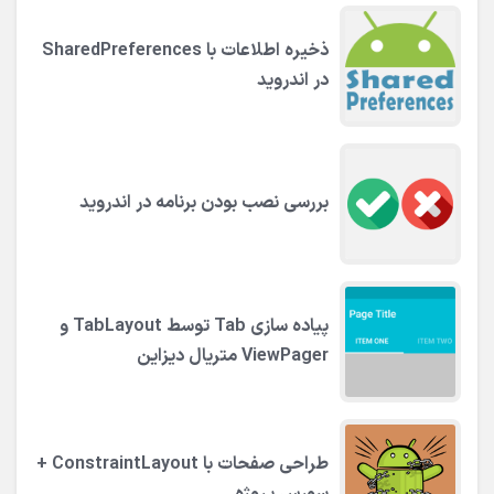
ذخیره اطلاعات با SharedPreferences
در اندروید
بررسی نصب بودن برنامه در اندروید
پیاده سازی Tab توسط TabLayout و
ViewPager متریال دیزاین
طراحی صفحات با ConstraintLayout +