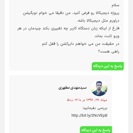
سلام
پروژه دیجیکالا رو فرض کنید، من دقیقا می خوام نویگیشن
دراورم مثل دیجیکالا باشه،
فارغ از اینکه زبان دستگاه کاربر چه تغییری بکند چیدمان در هر
ویو ثابت بماند.
در حقیقت من می خواهم دایرکشن را قفل کنم
راهی هست؟
پاسخ به این دیدگاه
سیدمهدی مطهری
مرداد ۲۷, ۱۳۹۸ در ۱۲:۱۰ ب٫ظ
بررسی بفرمایید:
http://bit.ly/2NcVEpB
پاسخ به این دیدگاه