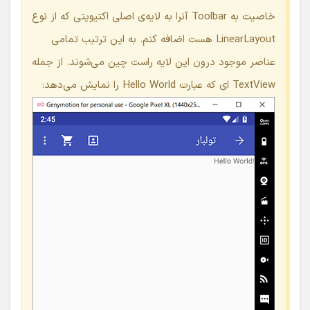
خاصیت به Toolbar آنرا به لایه‌ی اصلی اکتیویتی که از نوع
LinearLayout هست اضافه کنم. به این ترتیب تمامی
عناصر موجود درون این لایه راست چین می‌شوند. از جمله
TextView ای که عبارت Hello World را نمایش می‌دهد: