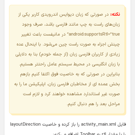
نکته:
در صورتی که زبان دیوایس اندرویدی کاربر یکی از
زبان‌های راست به چپ مانند فارسی باشد، صرف وجود
android:supportsRtl=”true” در مانیفست باعث تغییر
چینش اجزاء به صورت راست چین می‌شود. با اینحال عده
زیادی از کاربران فارسی زبان (از جمله خودم) بنا به دلایلی
با زبان انگلیسی در محیط سیستم عامل راحتتر هستیم.
بنابراین در صورتی که به خاصیت فوق اکتفا کنیم بازهم
بخش عمده ای از مخاطبان فارسی زبان، اپلیکیشن ما را به
صورت غیر استاندارد مشاهده خواهند کرد و لازم است
مراحل بعد را هم دنبال کنیم.
فایل activity_main.xml را باز کرده و خاصیت layoutDirection
را با مقدار rtl به Toolbar اضافه می‌کنم: