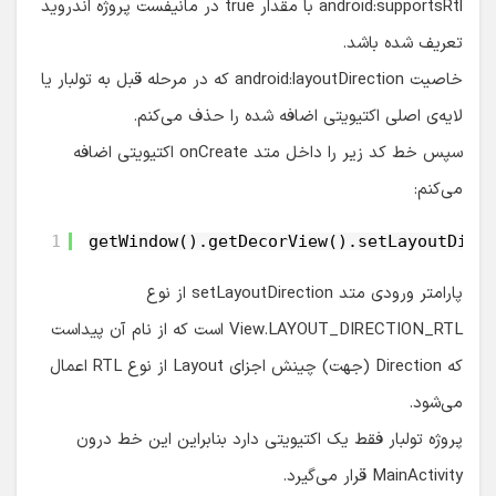
android:supportsRtl با مقدار true در مانیفست پروژه اندروید
تعریف شده باشد.
خاصیت android:layoutDirection که در مرحله قبل به تولبار یا
لایه‌ی اصلی اکتیویتی اضافه شده را حذف می‌کنم.
سپس خط کد زیر را داخل متد onCreate اکتیویتی اضافه
می‌کنم:
1
getWindow().getDecorView().setLayoutDire
پارامتر ورودی متد setLayoutDirection از نوع
View.LAYOUT_DIRECTION_RTL است که از نام آن پیداست
که Direction (جهت) چینش اجزای Layout از نوع RTL اعمال
می‌شود.
پروژه تولبار فقط یک اکتیویتی دارد بنابراین این خط درون
MainActivity قرار می‌گیرد.