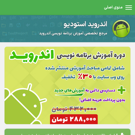
منوی اصلی
اندروید استودیو
مرجع تخصصی آموزش برنامه نویسی اندروید