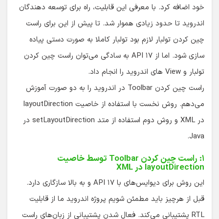
خود اضافه کرد. با معرفی این قابلیت، راه برای توسعه دهندگان
اندروید تا حدود زیادی هموار شد. تا پیش از این برای راست
چین کردن تولبار لازم بود تولبار کاملا به صورت دستی پیاده
سازی شود. اما از API ۱۷ به سادگی می‌توان راست چین کردن
تولبار و View های اندروید را انجام داد.
راست چین کردن Toolbar در اندروید را به دو صورت آموزش
می‌دهم. روش نخست با استفاده از خاصیت layoutDirection
در XML و روش دوم استفاده از متد setLayoutDirection در
Java.
۱: راست چین کردن Toolbar توسط خاصیت
layoutDirection در XML
این روش برای دیوایس‌های با API ۱۷ و به بالا سازگاری دارد.
قبل از هرچیز باید مطمئن شویم پروژه اندروید ما از قابلیت
RTL پشتیبانی می‌کند. فعال شدن پشتیبانی از زبان‌های راست