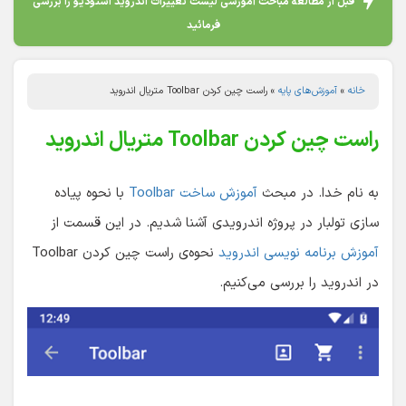
قبل از مطالعه مباحث آموزشی لیست تغییرات اندروید استودیو را بررسی
فرمائید
خانه
»
آموزش‌های پایه
»
راست چین کردن Toolbar متریال اندروید
راست چین کردن Toolbar متریال اندروید
به نام خدا. در مبحث
آموزش ساخت Toolbar
با نحوه پیاده
سازی تولبار در پروژه اندرویدی آشنا شدیم. در این قسمت از
آموزش برنامه نویسی اندروید
نحوه‌ی راست چین کردن Toolbar
در اندروید را بررسی می‌کنیم.