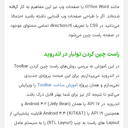
مانند Office Word یا صفحات وب نیز این مفاهیم به کار گرفته
شده‌اند. اگر با طراحی صفحات وب آشنایی داشته باشید احتمالا
می‌دانید در CSS با تعریف direction:rtl تمامی محتوای موجود
در صفحه راست چین می‌شود.
راست چین کردن تولبار در اندروید
در این آموزش به بررسی روش‌های راست چین کردن Toolbar
در اندروید می‌پردازیم. برای این مبحث پروژه‌ی جدیدی
نمی‌سازم و همان پروژه
آموزش ساخت Toolbar
را ویرایش
می‌کنم تا نتیجه کار نیز برای شما بهتر قابل درک باشد.
اندروید در API ۱۷ یا همان Android ۴.۲ (Jelly Bean) و
همچنین API ۱۹ یا Android ۴.۴ (KITKAT) قابلیت پشتیبانی از
Layout های راست به چپ (RTL Layout) را به سیستم عامل