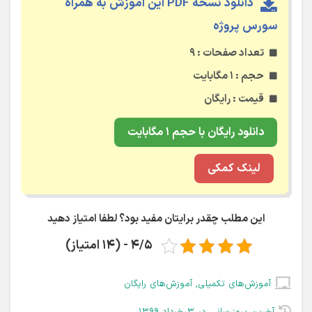
دانلود نسخه PDF این آموزش به همراه
سورس پروژه
تعداد صفحات : ۹
حجم : ۱ مگابایت
قیمت : رایگان
دانلود رایگان با حجم ۱ مگابایت
لینک کمکی
این مطلب چقدر برایتان مفید بود؟ لطفا امتیاز دهید
4/5 - (14 امتیاز)
آموزش‌های تکمیلی
,
آموزش‌های رایگان
آخرین بروزرسانی در ۳ خرداد ۱۳۹۹