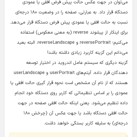
می‌توان در جهت عکس حالت پیش فرض افقی یا عمودی
دستگاه قرار داد. به عبارتی، صفحه را در وضعیت ۱۸۰ درجه‌ای
نسبت به حالت افقی یا عمودی پیش فرض دستگاه قرار می‌دهد.
برای اینکار از پیشوند reverse (به معنی معکوس) استفاده
می‌کنیم؛ reversePortrait و reverseLandscape. البته بعید
می‌دانم این گزینه کاربرد زیادی داشته باشد!
گزینه‌ دیگری که سیستم عامل اندروید در اختیار توسعه
دهندگان قرار داده، آیتم‌های userPortrait و userLandscape
هستند که از نام آن مشخص است نحوه قرار گیری حالت افقی یا
عمودی را بر اساس تنظیماتی که کاربر روی دستگاه خود انجام
داده تنظیم می‌شود. یعنی اینکه حالت افقی صفحه در جهت
حالت افقی دستگاه باشد یا جهت عکس آن (چرخش ۱۸۰
درجه‌ای) به سلیقه کاربر بستگی خواهد داشت.