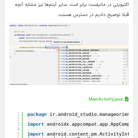
اکتیویتی در مانیفست برابر است. سایر آیتم‌ها نیز مشابه آنچه
قبلا توضیح دادیم در دسترس هستند:
MainActivity.java
1
package
ir.android_studio.manageorienta
2
3
import
androidx.appcompat.app.AppCompat
4
5
import
android.content.pm.ActivityInfo;