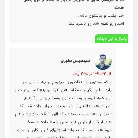
هستم
خدا پشت و پناهتون باشه…
امیدوارم نظرم شما رو دلسرد نکنه.
پاسخ به این دیدگاه
سیدمهدی مطهری
آذر ۲۴, ۱۳۹۹ در ۴:۲۸ ق٫ظ
سلام. ممنون از انتقادتون. نمیدونم بر چه اساسی من
باید تماس بگیرم مشکلات فنی افراد رو رفع کنم. اینترنت و
این همه فروم و وبسایت این وسط چیه پس؟ هیچ
اصراری هم نداشتم. سوال پرسیدید جواب داده شد. اگه
ایمیل رو هم جواب نمیدادم که الان انتقاد میکردید پیغام
های ارسالی از طریق فرم تماس پاسخ داده نمیشه!
مهم هم نیست که بخواید آموزشهای غیر رایگان رو بخرید