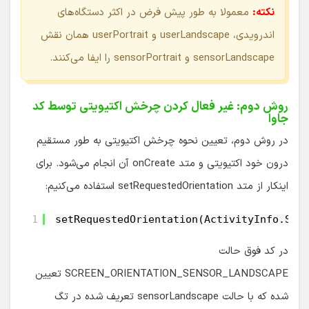
نکته:
معمولا به طور پیش فرض در اکثر دستگاه‌های
اندرویدی، userLandscape و userPortrait همان نقش
sensorLandscape و sensorPortrait را ایفا می‌کنند.
روش دوم: غیر فعال کردن چرخش اکتیویتی توسط کد
جاوا
در روش دوم، تعیین نحوه چرخش اکتیویتی به طور مستقیم
درون خود اکتیویتی و متد onCreate آن انجام می‌شود. برای
اینکار از متد setRequestedOrientation استفاده می‌کنیم:
1
setRequestedOrientation(ActivityInfo.SCR
در کد فوق حالت
SCREEN_ORIENTATION_SENSOR_LANDSCAPE تعیین
شده که با حالت sensorLandscape تعریف شده در تگ