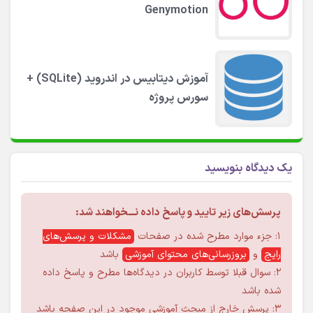
Genymotion
آموزش دیتابیس در اندروید (SQLite) +
سورس پروژه
یک دیدگاه بنویسید
پرسش‌های زیر تایید و پاسخ داده نـــخواهند شد:
۱: جزء موارد مطرح شده در صفحات
مشکلات و پرسش‌های
رایج
و
بروزرسانی‌های محتوای آموزشی
باشد
۲: سوال قبلا توسط کاربران در دیدگاه‌ها مطرح و پاسخ داده
شده باشد
۳: پرسش خارج از مبحث آموزشی موجود در این صفحه باشد