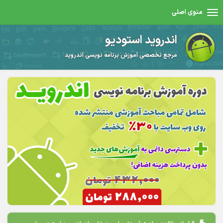
منوی اصلی
اندروید استودیو
مرجع تخصصی آموزش برنامه نویسی اندروید