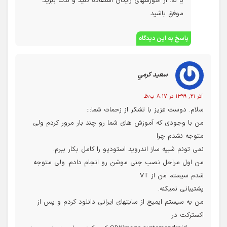
یا نه. از آموزشهای رایگان استفاده کنید و لذت ببرید.
موفق باشید
پاسخ به این دیدگاه
سعيد کرمي
آذر ۲۱, ۱۳۹۹ در ۸:۱۷ ب٫ظ
سلام. دوست عزیز با تشکر از زحمات شما:::
من با وجودی که آموزش های شما رو چند بار مرور کردم ولی
متوجه نشدم چرا
نمی تونم شبیه ساز اندروید استودیو را کامل بکار ببرم.
من اول مراحل نصب جنی موشن رو انجام دادم. ولی متوجه
شدم سیستم من از VT
پشتیبانی نمیکنه.
من یه سیستم ایمیج از سایتهای ایرانی دانلود کردم و پس از
اکسترکت در