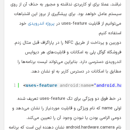
نباشد، عملا برای او کاربردی نداشته و مجبور به حذف آن از روی
سیستم عامل خواهد بود. برای پیشگیری از بروز این اشتباهات
می‌توانیم از قابلیت uses-feature در
پروژه اندرویدی
خود
استفاده کنیم.
دوربین و پرداخت از طریق NFC را در پاراگراف قبل مثال زدم.
فروشگاه گوگل پلی به امکانات و قابلیت‌های هر دیوایس
اندرویدی دسترسی دارد. بنابراین می‌تواند لیست برنامه‌ها را
مطابق با امکانات در دسترس کاربر به او نشان دهد.
1
<
uses-feature
android:name
=
"android.hard
در خط فوق دو ویژگی برای تگ uses-feature تعریف شده.
اولی name که نام ویژگی و قابلیت موردنیاز را نشان می‌دهد و
دومی الزامی بودن یا نبودنِ وجود آن را تعیین می‌کند.
نام android.hardware.camera نشان دهنده این است که برنامه