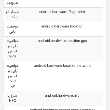
اندرویدی
android.hardware.fingerprint
حسگر اثر
انگشت
android.hardware.location
موقعیت
یابی
android.hardware.location.gps
موقعیت
یابی بر
اساس
GPS
android.hardware.location.network
موقعیت
یابی بر
اساس
شبکه
کاربر
android.hardware.nfc
ماژول
NFC