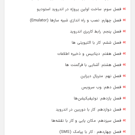
فصل سوم: ساخت اولین پروژه در اندروید استودیو
فصل چهارم: نصب و راه اندازی شبیه سازها (Emulator)
فصل پنجم: رابط کاربری اندروید
فصل ششم: کار با اکتیویتی ها
فصل هفتم: دیتابیس و ذخیره اطلاعات
فصل هشتم: آشنایی با فرگمنت ها
فصل نهم: متریال دیزاین
فصل دهم: وب سرویس
فصل یازدهم: نوتیفیکیشن‌ها
فصل دوازدهم: کار با دوربین در اندروید
فصل سیزدهم: مکان یابی و کار با نقشه‌ها
فصل چهاردهم : کار با پیامک (SMS)