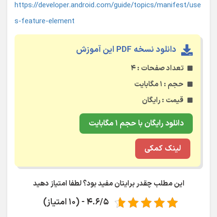
https://developer.android.com/guide/topics/manifest/use
s-feature-element
دانلود نسخه PDF این آموزش
تعداد صفحات : ۴
حجم : ۱ مگابایت
قیمت : رایگان
دانلود رایگان با حجم ۱ مگابایت
لینک کمکی
این مطلب چقدر برایتان مفید بود؟ لطفا امتیاز دهید
4.6/5 - (10 امتیاز)