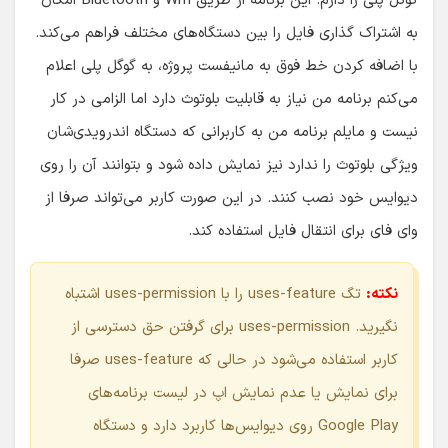
گوگل پلی را دارم. این برنامه از طریق Wifi و Bluetooth امکان
به اشتراک گذاری فایل را بین دستگاه‌های مختلف فراهم می‌کند.
با اضافه کردن خط فوق به مانیفست پروژه، به گوگل پلی اعلام
می‌کنم برنامه من نیاز به قابلیت بلوتوث دارد اما الزامی در کار
نیست و مایلم برنامه من به کاربرانی که دستگاه اندرویدی‌شان
ویژگی بلوتوث را ندارد نیز نمایش داده شود و بتوانند آن را روی
دیوایس خود نصب کنند. در این صورت کاربر می‌تواند صرفا از
وای فای برای انتقال فایل استفاده کند.
نکته:
تگ uses-feature را با uses-permission اشتباه
نگیرید. uses-permission برای گرفتن حق دسترسی از
کاربر استفاده می‌شود در حالی که uses-feature صرفا
برای نمایش یا عدم نمایش اپ در لیست برنامه‌های
Google Play روی دیوایس‌ها کاربرد دارد و دستگاه