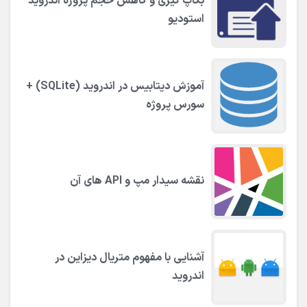
بکاپ گیری و کاهش حجم پروژه اندروید
استودیو
آموزش دیتابیس در اندروید (SQLite) +
سورس پروژه
نقشه سیدار مپ و API های آن
آشنایی با مفهوم متریال دیزاین در
اندروید