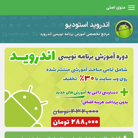
منوی اصلی
اندروید استودیو
مرجع تخصصی آموزش برنامه نویسی اندروید