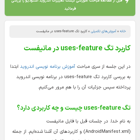
قبل از مطالعه مباحث آموزشی لیست تغییرات اندروید استودیو را بررسی
فرمائید
خانه
»
آموزش‌های تکمیلی
»
کاربرد تگ uses-feature در مانیفست
کاربرد تگ uses-feature در مانیفست
در این جلسه از سری مباحث
آموزش برنامه نویسی اندروید
ابتدا
به بررسی کاربرد تگ uses-feature در برنامه نویسی اندروید
پرداخته سپس جزئیات آن را با هم مرور می‌کنیم.
تگ uses-feature چیست و چه کاربردی دارد؟
به نام خدا. در جلسات قبل با فایل مانیفست
(AndroidManifest.xml) و کاربردهای آن آشنا شده‌ایم. از جمله