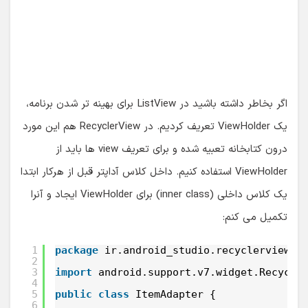
اگر بخاطر داشته باشید در ListView برای بهینه تر شدن برنامه،
یک ViewHolder تعریف کردیم. در RecyclerView هم این مورد
درون کتابخانه تعبیه شده و برای تعریف view ها باید از
ViewHolder استفاده کنیم. داخل کلاس آداپتر قبل از هرکار ابتدا
یک کلاس داخلی (inner class) برای ViewHolder ایجاد و آنرا
تکمیل می کنم:
1
package
ir.android_studio.recyclerview;
2
3
import
android.support.v7.widget.Recycle
4
5
public
class
ItemAdapter {
6