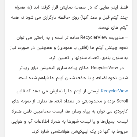
فقط آیتم هایی که در صفحه نمایش قرار گرفته اند (به همراه
چند آیتم قبل و بعد آنها) روی حافظه بارگزاری می شود نه همه
آیتم های لیست.
– مدیریت RecyclerView ساده تر است و به راحتی می توان
نحوه چینش آیتم ها (افقی یا عمودی) و همچنین در صورت نیاز
به ستون بندی، تعداد ستونها را تعیین کرد.
– در RecyclerView امکان پیاده سازی انیمیشن برای زیباتر
شدن نحوه اضافه و یا حذف شدن آیتم ها فراهم شده است.
RecyclerView
لیستی از آیتم ها را نمایش می دهد که قابل
Scroll بوده و محدودیتی در تعداد آیتم ها ندارد. از نمونه های
کاربردی می توان به پیام رسان ها، لیست مخاطبین تلفن همراه،
لیست ایمیل‌ها و یا لیست شهرها به همراه اطلاعات آب و هوایی
مربوط به آنها در یک اپلیکیشن هواشناسی اشاره کرد.