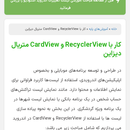
قبل از مطالعه مباحث آموزشی لیست تغییرات اندروید استودیو را بررسی
فرمائید
خانه
»
آموزش‌های پایه
»
کار با RecyclerView و CardView متریال دیزاین
کار با RecyclerView و CardView متریال
دیزاین
در طراحی و توسعه برنامه‌های موبایلی و بخصوص
اپلیکیشن‌های اندرویدی، استفاده از لیست‌ها کاربرد فراوانی برای
نمایش اطلاعات و محتوا دارد. مانند نمایش لیست تراکنش‌های
حساب شخص در یک برنامه بانکی یا نمایش لیست شهرها در
یک برنامه ویژه گردشگری. در این بخش به نحوه پیاده سازی
لیست ها با استفاده از RecyclerView و CardView در اندروید
می پردازیم که شامل مباحث زیر می باشد: