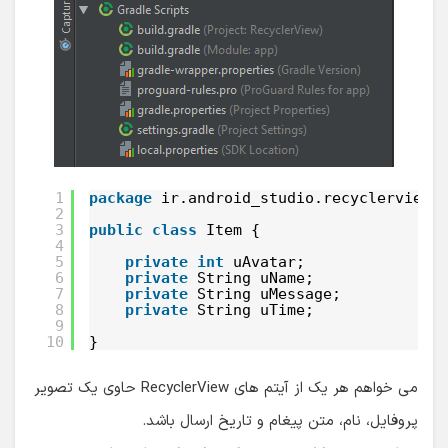
1
package
ir.android_studio.recyclerview;
2
3
public
class
Item {
4
5
private
int
uAvatar;
6
private
String uName;
7
private
String uMessage;
8
private
String uTime;
9
10
}
می خواهم هر یک از آیتم های RecyclerView حاوی یک تصویر
پروفایل، نام، متن پیغام و تاریخ ارسال باشد.