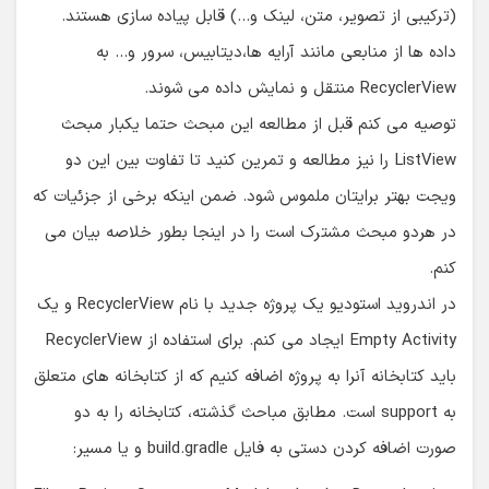
(ترکیبی از تصویر، متن، لینک و…) قابل پیاده سازی هستند.
داده ها از منابعی مانند آرایه ها،دیتابیس، سرور و… به
RecyclerView منتقل و نمایش داده می شوند.
توصیه می کنم قبل از مطالعه این مبحث حتما یکبار مبحث
ListView را نیز مطالعه و تمرین کنید تا تفاوت بین این دو
ویجت بهتر برایتان ملموس شود. ضمن اینکه برخی از جزئیات که
در هردو مبحث مشترک است را در اینجا بطور خلاصه بیان می
کنم.
در اندروید استودیو یک پروژه جدید با نام RecyclerView و یک
Empty Activity ایجاد می کنم. برای استفاده از RecyclerView
باید کتابخانه آنرا به پروژه اضافه کنیم که از کتابخانه های متعلق
به support است. مطابق مباحث گذشته، کتابخانه را به دو
صورت اضافه کردن دستی به فایل build.gradle و یا مسیر: