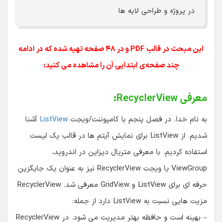
در پروژه و طراحی لایه ها
این مبحث در قالب PDF و در ۴۸ صفحه تهیه شده که در ادامه
چند صفحه‌ی ابتدایی آن را مشاهده می کنید:
معرفی RecyclerView:
به نام خدا. در فصل پنجم با کامپوننت/ویجت
ListView
آشنا
شدیم. از ListView برای نمایش آیتم ها در قالب یک لیست
استفاده کردیم. با معرفی متریال دیزاین در اندروید،
ViewGroup یا ویجت RecyclerView نیز به عنوان یک جایگزین
حرفه ای برای ListView و GridView معرفی شد. RecyclerView
مزیت هایی نسبت به ListView دارد از جمله:
– بهینه است و حافظه بهتر مدیریت می شود. در RecyclerView