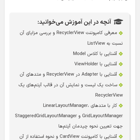
آنچه در این آموزش می‌خوانید:
معرفی کامپوننت RecyclerView و بررسی مزایای آن
نسبت به ListView
آشنایی با کلاس Model
آشنایی با ViewHolder
آشنایی با Adapter در RecyclerView و متدهای آن
ساخت یک لیست و نمایش آن در قالب آیتم‌های یک
RecyclerView
کار با متدهای LinearLayoutManager،
GridLayoutManager و StaggeredGridLayoutManager
جهت تعیین نحوه چیدمان آیتم‌ها
آشنایی با کامپوننت CardView و نحوه استفاده از آن