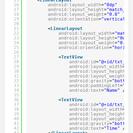
16
android:layout_width
=
"0dp"
17
android:layout_height
=
"match_pa
18
android:layout_weight
=
"0.8"
19
android:orientation
=
"vertical"
>
20
21
<
LinearLayout
22
android:layout_width
=
"match
23
android:layout_height
=
"0dp"
24
android:layout_weight
=
"0.5"
25
android:orientation
=
"horizo
26
27
<
TextView
28
android:id
=
"@+id/txt_na
29
android:layout_width
=
"0
30
android:layout_height
=
"
31
android:layout_weight
=
"
32
android:gravity
=
"bottom
33
android:paddingLeft
=
"5d
34
android:text
=
"Name"
/>
35
36
<
TextView
37
android:id
=
"@+id/txt_ti
38
android:layout_width
=
"0
39
android:layout_height
=
"
40
android:layout_weight
=
"
41
android:gravity
=
"bottom
42
android:text
=
"Time"
/>
43
</
LinearLayout
>