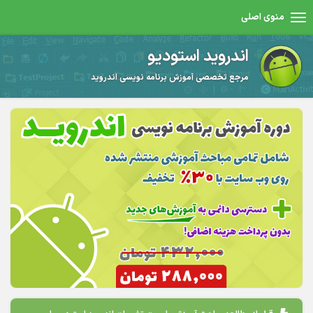
منوی اصلی
اندروید استودیو
مرجع تخصصی آموزش برنامه نویسی اندروید