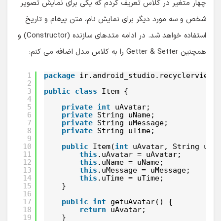
چهار متغیر در کلاس تعریف کردم که یکی برای نمایش تصویر
شخص و سه مورد دیگر برای نمایش نام، متن پیغام و تاریخ
استفاده خواهد شد. در ادامه متدهای سازنده (Constructor) و
همچنین Getter & Setter را به کلاس مدل اضافه می کنم:
1
package
ir.android_studio.recyclerview;
2
3
public
class
Item {
4
5
private
int
uAvatar;
6
private
String uName;
7
private
String uMessage;
8
private
String uTime;
9
10
public
Item(
int
uAvatar, String uNa
11
this
.uAvatar = uAvatar;
12
this
.uName = uName;
13
this
.uMessage = uMessage;
14
this
.uTime = uTime;
15
}
16
17
public
int
getuAvatar() {
18
return
uAvatar;
19
}