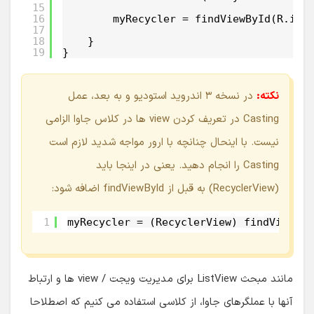
15
16
myRecycler = findViewById(R.id.
17
18
}
19
}
نکته:
در نسخه ۳ اندروید استودیو و به بعد، عمل
Casting در تعریف کردن view ها در کلاس جاوا الزامی
نیست. با اینحال چنانچه با ارور مواجه شدید لازم است
Casting را انجام دهید. یعنی در اینجا باید
(RecyclerView) به قبل از findViewById اضافه شود:
1
myRecycler = (RecyclerView) findViewByI
مانند مبحث ListView برای مدیریت ویجت / view ها و ارتباط
آنها با عملگرهای جاوا، از کلاسی استفاده می کنیم که اصطلاحا