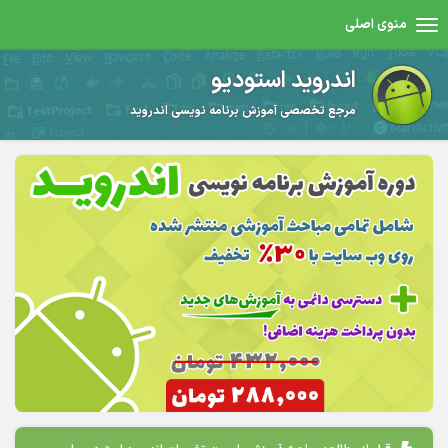
منوی اصلی
اندروید استودیو
مرجع تخصصی آموزش برنامه نویسی اندروید