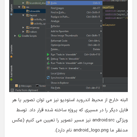
البته خارج از محیط اندروید استودیو نیز می توان تصویر یا هر
فایل دیگر را در مسیری که پروژه ساخته شده قرار داد. توسط
ویژگی android:src نیز مسیر تصویر را تعیین می کنیم (عکس
مدنظر ما android_logo.png نام دارد).