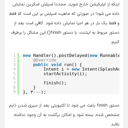
اینکه از اپلیکیشن خارج شوید، مجددا اسپلش اسکرین نمایش
داده می شود! در صورتی که ماهیت اسپلش بر این است که فقط
و فقط یک بار در هر اجرا نمایش داده شود. کافی است بعد از
دستور مربوط به اینتنت، با دستور finish() این مشکل را برطرف
کنیم:
1
new
Handler().postDelayed(
new
Runnable()
2
@Override
3
public
void
run() {
4
Intent i = 
new
Intent(SplashActi
5
startActivity(i);
6
7
finish();
8
}
9
}, ۳۰۰۰);
دستور finish باعث می شود تا اکتیویتی بعد از سپری شدن تایم
مشخص شده، بسته شود و امکان برگشت به آن وجود نداشته
باشد.