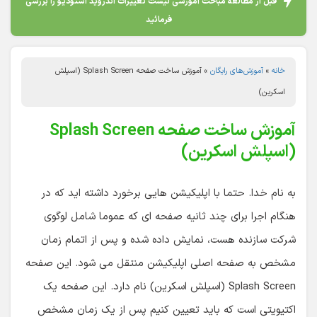
قبل از مطالعه مباحث آموزشی لیست تغییرات اندروید استودیو را بررسی
فرمائید
خانه
»
آموزش‌های رایگان
»
آموزش ساخت صفحه Splash Screen (اسپلش
اسکرین)
آموزش ساخت صفحه Splash Screen
(اسپلش اسکرین)
به نام خدا. حتما با اپلیکیشن هایی برخورد داشته اید که در
هنگام اجرا برای چند ثانیه صفحه ای که عموما شامل لوگوی
شرکت سازنده هست، نمایش داده شده و پس از اتمام زمان
مشخص به صفحه اصلی اپلیکیشن منتقل می شود. این صفحه
Splash Screen (اسپلش اسکرین) نام دارد. این صفحه یک
اکتیویتی است که باید تعیین کنیم پس از یک زمان مشخص