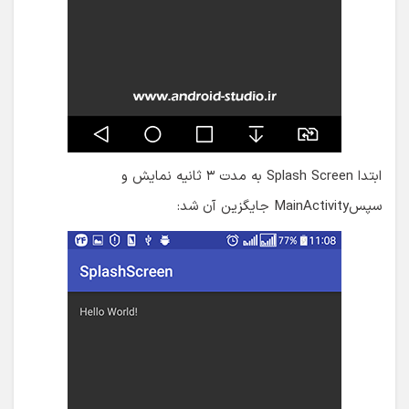
ابتدا Splash Screen به مدت ۳ ثانیه نمایش و
سپسMainActivity جایگزین آن شد: