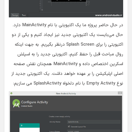
در حال حاضر پروژه ما یک اکتیویتی با نام MainActivity دارد.
حال می‌بایست یک اکتیویتی جدید نیز ایجاد کنیم و یکی از دو
اکتیویتی را برای Splash Screen درنظر بگیریم. به جهت اینکه
روال مباحث قبل را حفظ کنیم، اکتیویتی جدید را به اسپلش
اسکرین اختصاص داده و MainActivity همچنان نقش صفحه
اصلی اپلیکیشن را بر عهده خواهد داشت. یک اکتیویتی جدید از
نوع Empty Activity با نام دلخواه SplashActivity می سازیم: