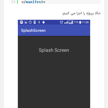
23
</
manifest
>
حالا پروژه را اجرا می کنیم: