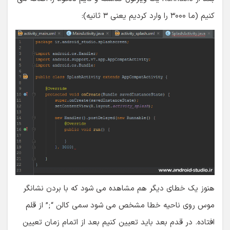
کنیم (ما ۳۰۰۰ را وارد کردیم یعنی ۳ ثانیه):
هنوز یک خطای دیگر هم مشاهده می شود که با بردن نشانگر
موس روی ناحیه خطا مشخص می شود سمی کالن “;” از قلم
افتاده. در قدم بعد باید تعیین کنیم بعد از اتمام زمان تعیین