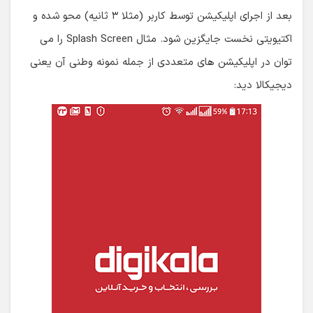
بعد از اجرای اپلیکیشن توسط کاربر (مثلا ۳ ثانیه) محو شده و
اکتیویتی نخست جایگزین شود. مثال Splash Screen را می
توان در اپلیکیشن های متعددی از جمله نمونه وطنی آن یعنی
دیجیکالا دید: