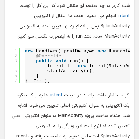
شده کاربر به چه صفحه ای منتقل شود که این کار را توسط
intent
انجام می دهیم. هدف ما انتقال از اکتیویتی
SplashActivity پس از اتمام زمان تعیین شده به اکتیویتی
MainActivity است. متد run را به اینصورت تکمیل می کنیم:
1
new
Handler().postDelayed(
new
Runnable()
2
@Override
3
public
void
run() {
4
Intent i = 
new
Intent(SplashActi
5
startActivity(i);
6
}
7
}, ۳۰۰۰);
اگر به خاطر داشته باشید در مبحث
intent
ها به اینکه چگونه
یک اکتیویتی به عنوان اکتیویتی اصلی تعیین می شود، اشاره
شد. هنگام ساخت پروژه MainActivity به عنوان اکتیویتی اصلی
تعیین شده که لازم است این ویژگی را به اکتیویتی
SplashActivity اختصاص دهیم. به مانیفست رفته و intent-