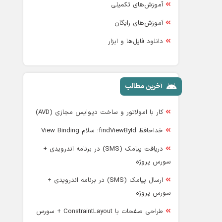
آموزش‌های تکمیلی
آموزش‌های رایگان
دانلود فایل‌ها و ابزار
آخرین مطالب
کار با امولاتور و ساخت دیوایس مجازی (AVD)
خداحافظ findViewById؛ سلام View Binding
دریافت پیامک (SMS) در برنامه اندرویدی +
سورس پروژه
ارسال پیامک (SMS) در برنامه اندرویدی +
سورس پروژه
طراحی صفحات با ConstraintLayout + سورس