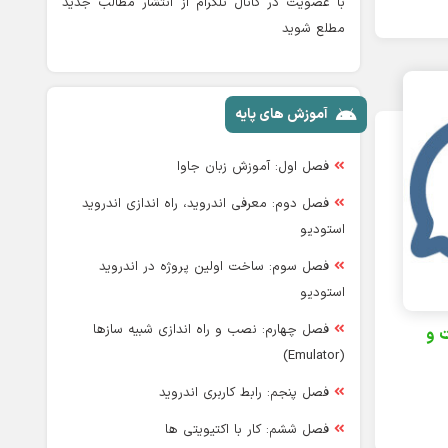
با عضویت در کانال تلگرام از انتشار مطالب جدید
مطلع شوید
آموزش های پایه
فصل اول: آموزش زبان جاوا
فصل دوم: معرفی اندروید، راه اندازی اندروید
استودیو
فصل سوم: ساخت اولین پروژه در اندروید
استودیو
فصل چهارم: نصب و راه اندازی شبیه سازها
 و
(Emulator)
فصل پنجم: رابط کاربری اندروید
فصل ششم: کار با اکتیویتی ها