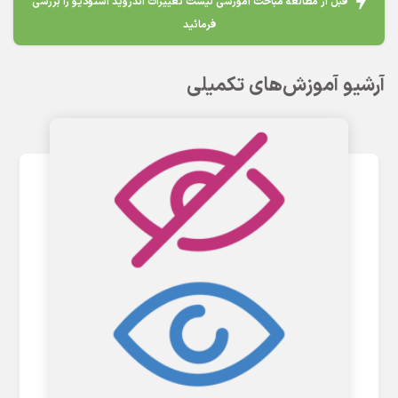
قبل از مطالعه مباحث آموزشی لیست تغییرات اندروید استودیو را بررسی
فرمائید
آرشیو آموزش‌های تکمیلی