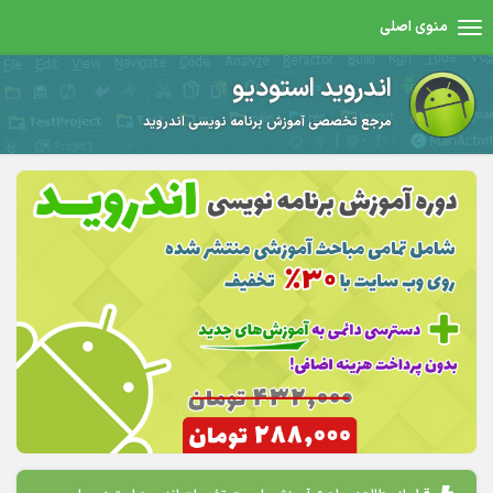
منوی اصلی
اندروید استودیو
مرجع تخصصی آموزش برنامه نویسی اندروید