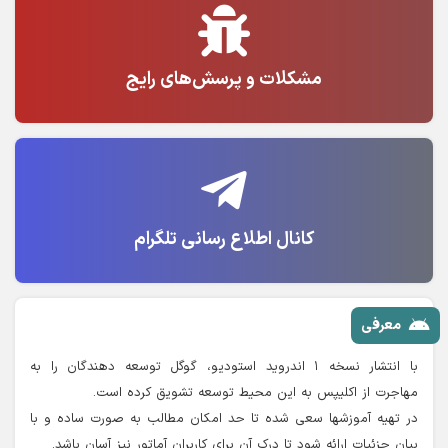
مشکلات و پرسش‌های رایج
کانال اطلاع رسانی تلگرام
معرفی
با انتشار نسخه ۱ اندروید استودیو، گوگل توسعه دهندگان را به
مهاجرت از اکلیپس به این محیط توسعه تشویق کرده است.
در تهیه آموزشها سعی شده تا حد امکان مطالب به صورت ساده و با
بیان جزئیات ارائه شود تا درک آن برای کاربران آماتور نیز آسان باشد.