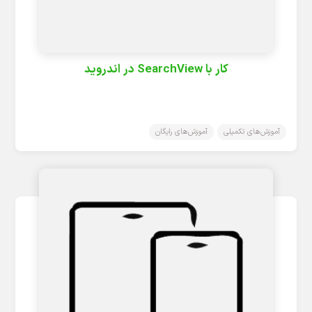
کار با SearchView در اندروید
آموزش‌های تکمیلی
آموزش‌های رایگان