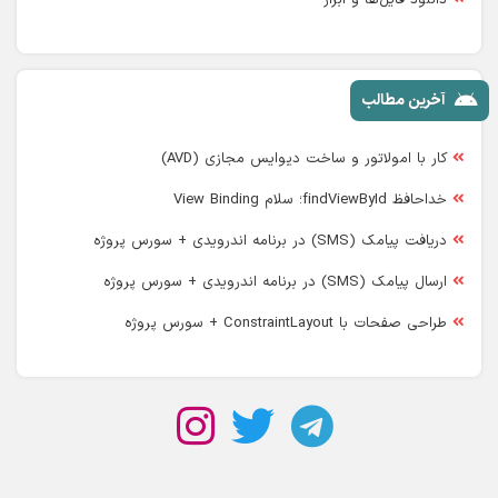
آخرین مطالب
کار با امولاتور و ساخت دیوایس مجازی (AVD)
خداحافظ findViewById؛ سلام View Binding
دریافت پیامک (SMS) در برنامه اندرویدی + سورس پروژه
ارسال پیامک (SMS) در برنامه اندرویدی + سورس پروژه
طراحی صفحات با ConstraintLayout + سورس پروژه