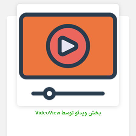
پخش ویدئو توسط VideoView