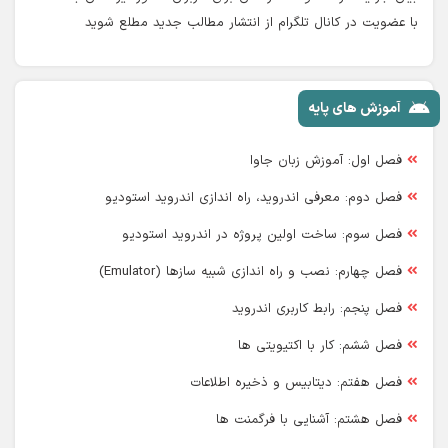
با عضویت در کانال تلگرام از انتشار مطالب جدید مطلع شوید
آموزش های پایه
فصل اول: آموزش زبان جاوا
فصل دوم: معرفی اندروید، راه اندازی اندروید استودیو
فصل سوم: ساخت اولین پروژه در اندروید استودیو
فصل چهارم: نصب و راه اندازی شبیه سازها (Emulator)
فصل پنجم: رابط کاربری اندروید
فصل ششم: کار با اکتیویتی ها
فصل هفتم: دیتابیس و ذخیره اطلاعات
فصل هشتم: آشنایی با فرگمنت ها