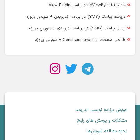
خداحافظ findViewById؛ سلام View Binding
دریافت پیامک (SMS) در برنامه اندرویدی + سورس پروژه
ارسال پیامک (SMS) در برنامه اندرویدی + سورس پروژه
طراحی صفحات با ConstraintLayout + سورس پروژه
آموزش برنامه نویسی اندروید
مشکلات و پرسش های رایج
نحوه مطالعه آموزش‌ها