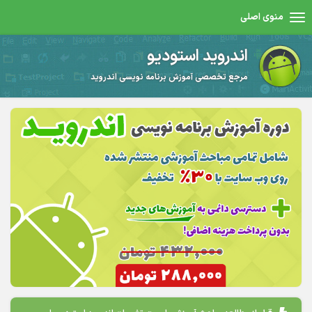
منوی اصلی
اندروید استودیو
مرجع تخصصی آموزش برنامه نویسی اندروید