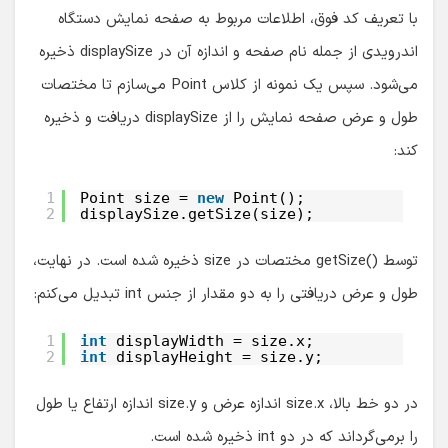
با تعریف کد فوق، اطلاعات مربوط به صفحه نمایش دستگاه
اندرویدی از جمله نام صفحه و اندازه آن در displaySize ذخیره
می‌شود. سپس یک نمونه از کلاس Point می‌سازم تا مختصات
طول و عرض صفحه نمایش را از displaySize دریافت و ذخیره
کند:
1
Point size = 
new
Point();
2
displaySize.getSize(size);
توسط
getSize()
مختصات در size ذخیره شده است. در نهایت،
طول و عرض دریافتی را به دو مقدار از جنس int تبدیل می‌کنم:
1
int
displayWidth = size.x;
2
int
displayHeight = size.y;
در دو خط بالا، size.x اندازه عرض و size.y اندازه ارتفاع یا طول
را برمی‌گرداند که در دو int ذخیره شده است.