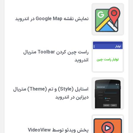
نمایش نقشه Google Map در اندروید
راست چین کردن Toolbar متریال
اندروید
استایل (Style) و تم (Theme) متریال
دیزاین در اندروید
پخش ویدئو توسط VideoView