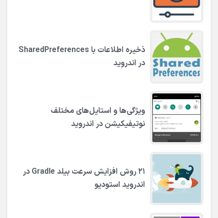
ذخیره اطلاعات با SharedPreferences
در اندروید
ویژگی‌ها و استایل‌های مختلف
نوتیفیکیشن در اندروید
۲۱ روش افزایش سرعت بیلد Gradle در
اندروید استودیو