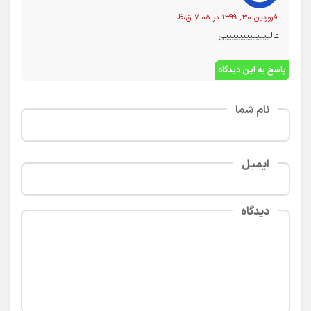
فروردین ۳۰, ۱۳۹۹ در ۷:۰۸ ق٫ظ
عالیییییییییییییی
پاسخ به این دیدگاه
نام شما
ایمیل
دیدگاه