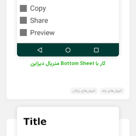
کار با Bottom Sheet متریال دیزاین
آموزش‌های پایه
آموزش‌های رایگان