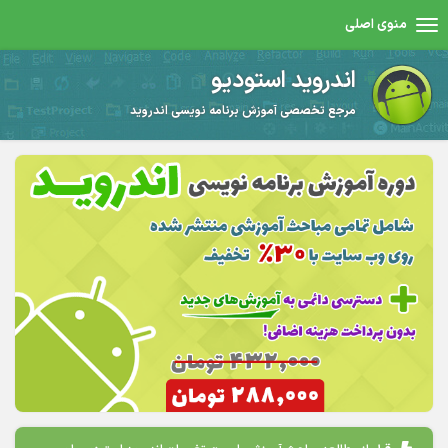
منوی اصلی
اندروید استودیو
مرجع تخصصی آموزش برنامه نویسی اندروید