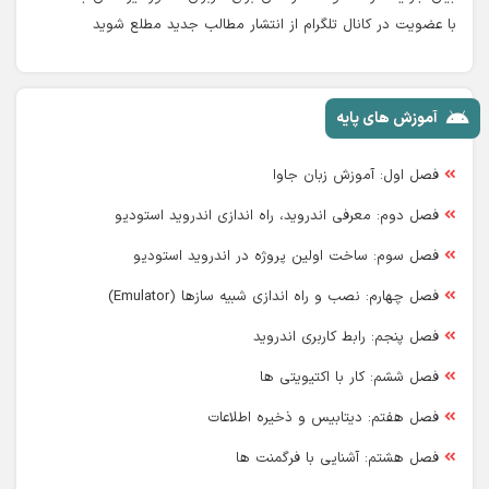
با عضویت در کانال تلگرام از انتشار مطالب جدید مطلع شوید
آموزش های پایه
فصل اول: آموزش زبان جاوا
فصل دوم: معرفی اندروید، راه اندازی اندروید استودیو
فصل سوم: ساخت اولین پروژه در اندروید استودیو
فصل چهارم: نصب و راه اندازی شبیه سازها (Emulator)
فصل پنجم: رابط کاربری اندروید
فصل ششم: کار با اکتیویتی ها
فصل هفتم: دیتابیس و ذخیره اطلاعات
فصل هشتم: آشنایی با فرگمنت ها