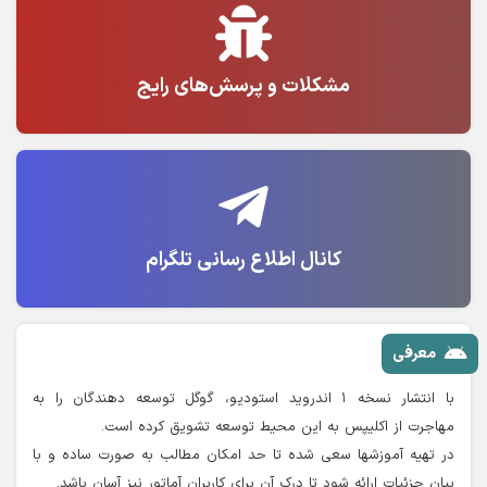
مشکلات و پرسش‌های رایج
کانال اطلاع رسانی تلگرام
معرفی
با انتشار نسخه ۱ اندروید استودیو، گوگل توسعه دهندگان را به
مهاجرت از اکلیپس به این محیط توسعه تشویق کرده است.
در تهیه آموزشها سعی شده تا حد امکان مطالب به صورت ساده و با
بیان جزئیات ارائه شود تا درک آن برای کاربران آماتور نیز آسان باشد.