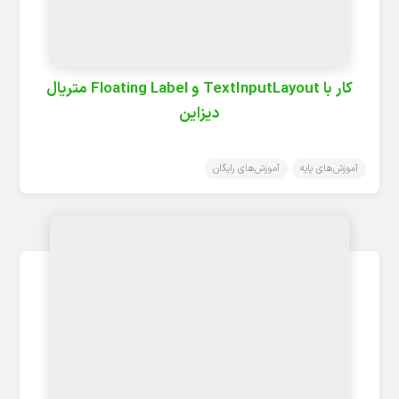
کار با TextInputLayout و Floating Label متریال
دیزاین
آموزش‌های پایه
آموزش‌های رایگان