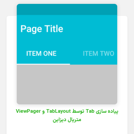
پیاده سازی Tab توسط TabLayout و ViewPager
متریال دیزاین