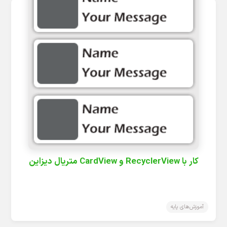
کار با RecyclerView و CardView متریال دیزاین
آموزش‌های پایه