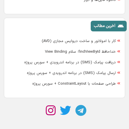
آخرین مطالب
کار با امولاتور و ساخت دیوایس مجازی (AVD)
خداحافظ findViewById؛ سلام View Binding
دریافت پیامک (SMS) در برنامه اندرویدی + سورس پروژه
ارسال پیامک (SMS) در برنامه اندرویدی + سورس پروژه
طراحی صفحات با ConstraintLayout + سورس پروژه