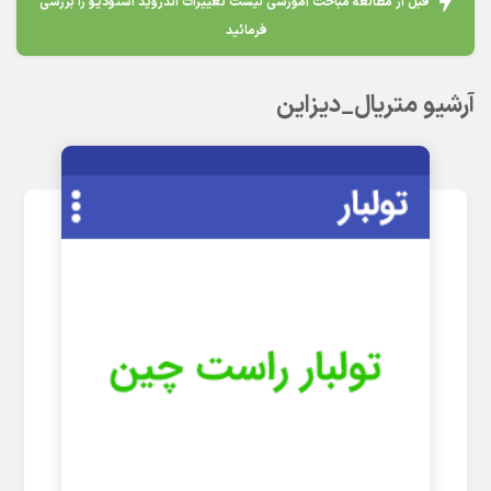
قبل از مطالعه مباحث آموزشی لیست تغییرات اندروید استودیو را بررسی
فرمائید
آرشیو متریال_دیزاین