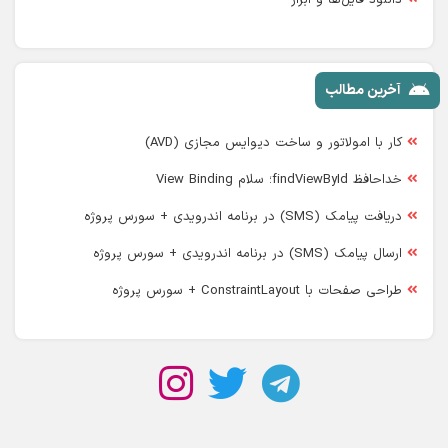
آخرین مطالب
کار با امولاتور و ساخت دیوایس مجازی (AVD)
خداحافظ findViewById؛ سلام View Binding
دریافت پیامک (SMS) در برنامه اندرویدی + سورس پروژه
ارسال پیامک (SMS) در برنامه اندرویدی + سورس پروژه
طراحی صفحات با ConstraintLayout + سورس پروژه