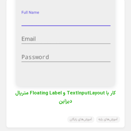
کار با TextInputLayout و Floating Label متریال
دیزاین
آموزش‌های پایه
آموزش‌های رایگان