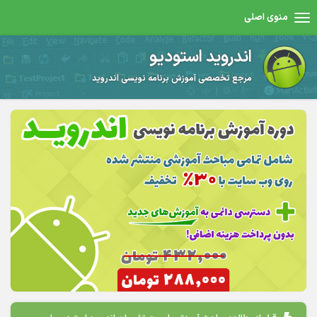
منوی اصلی
اندروید استودیو
مرجع تخصصی آموزش برنامه نویسی اندروید