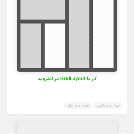
کار با GridLayout در اندروید
آموزش‌های تکمیلی
آموزش‌های رایگان