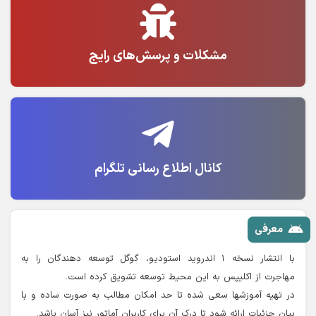
مشکلات و پرسش‌های رایج
کانال اطلاع رسانی تلگرام
معرفی
با انتشار نسخه ۱ اندروید استودیو، گوگل توسعه دهندگان را به
مهاجرت از اکلیپس به این محیط توسعه تشویق کرده است.
در تهیه آموزشها سعی شده تا حد امکان مطالب به صورت ساده و با
بیان جزئیات ارائه شود تا درک آن برای کاربران آماتور نیز آسان باشد.