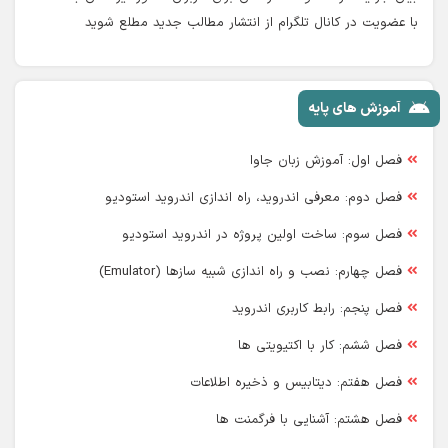
با عضویت در کانال تلگرام از انتشار مطالب جدید مطلع شوید
آموزش های پایه
فصل اول: آموزش زبان جاوا
فصل دوم: معرفی اندروید، راه اندازی اندروید استودیو
فصل سوم: ساخت اولین پروژه در اندروید استودیو
فصل چهارم: نصب و راه اندازی شبیه سازها (Emulator)
فصل پنجم: رابط کاربری اندروید
فصل ششم: کار با اکتیویتی ها
فصل هفتم: دیتابیس و ذخیره اطلاعات
فصل هشتم: آشنایی با فرگمنت ها