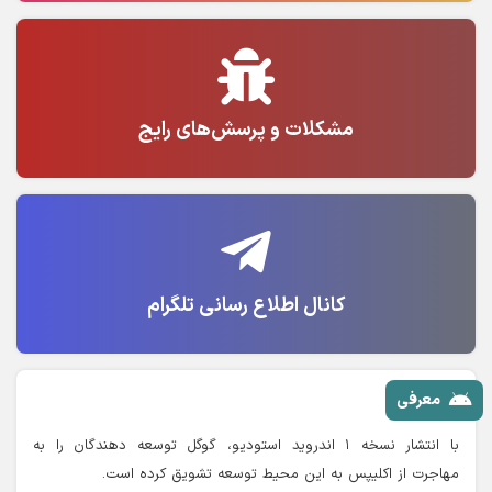
مشکلات و پرسش‌های رایج
کانال اطلاع رسانی تلگرام
معرفی
با انتشار نسخه ۱ اندروید استودیو، گوگل توسعه دهندگان را به
مهاجرت از اکلیپس به این محیط توسعه تشویق کرده است.