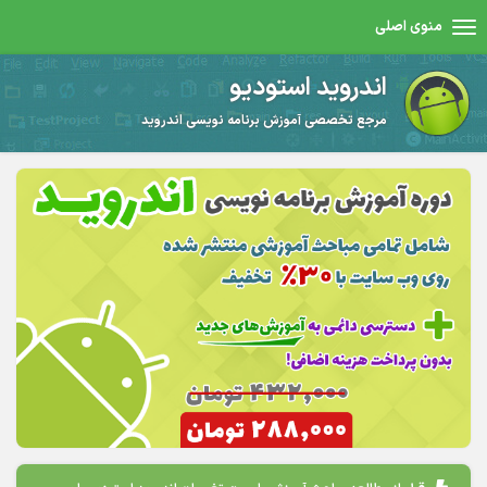
منوی اصلی
اندروید استودیو
مرجع تخصصی آموزش برنامه نویسی اندروید