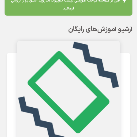
قبل از مطالعه مباحث آموزشی لیست تغییرات اندروید استودیو را بررسی
فرمائید
آرشیو آموزش‌های رایگان