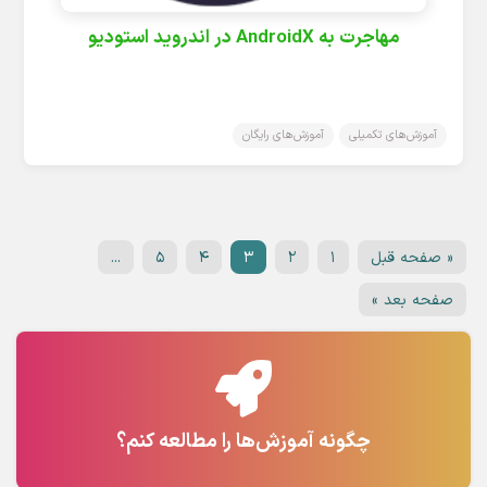
مهاجرت به AndroidX در اندروید استودیو
آموزش‌های تکمیلی
آموزش‌های رایگان
« صفحه قبل
۱
۲
۳
۴
۵
...
صفحه بعد »
چگونه آموزش‌ها را مطالعه کنم؟