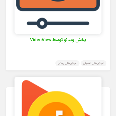
پخش ویدئو توسط VideoView
آموزش‌های تکمیلی
آموزش‌های رایگان