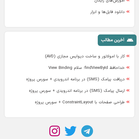
آموزش‌های رایگان
دانلود فایل‌ها و ابزار
آخرین مطالب
کار با امولاتور و ساخت دیوایس مجازی (AVD)
خداحافظ findViewById؛ سلام View Binding
دریافت پیامک (SMS) در برنامه اندرویدی + سورس پروژه
ارسال پیامک (SMS) در برنامه اندرویدی + سورس پروژه
طراحی صفحات با ConstraintLayout + سورس پروژه