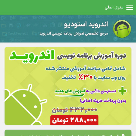
منوی اصلی
اندروید استودیو
مرجع تخصصی آموزش برنامه نویسی اندروید