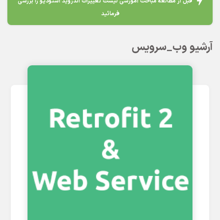
قبل از مطالعه مباحث آموزشی لیست تغییرات اندروید استودیو را بررسی
فرمائید
آرشیو وب_سرویس