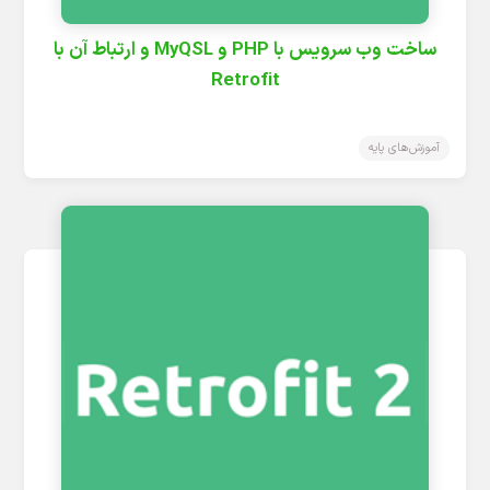
ساخت وب سرویس با PHP و MyQSL و ارتباط آن با
Retrofit
آموزش‌های پایه