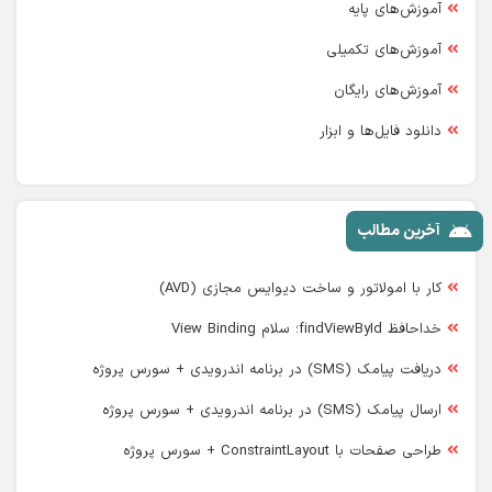
آموزش‌های پایه
آموزش‌های تکمیلی
آموزش‌های رایگان
دانلود فایل‌ها و ابزار
آخرین مطالب
کار با امولاتور و ساخت دیوایس مجازی (AVD)
خداحافظ findViewById؛ سلام View Binding
دریافت پیامک (SMS) در برنامه اندرویدی + سورس پروژه
ارسال پیامک (SMS) در برنامه اندرویدی + سورس پروژه
طراحی صفحات با ConstraintLayout + سورس پروژه