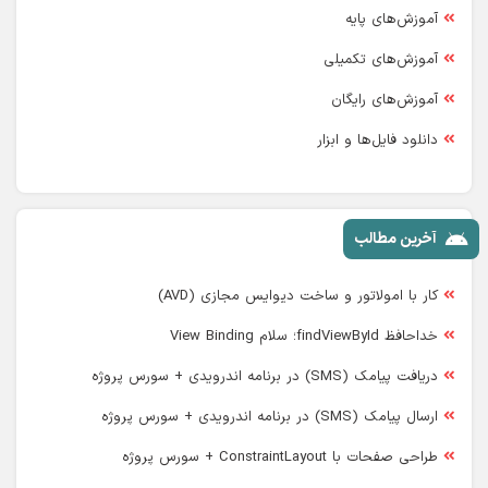
آموزش‌های پایه
آموزش‌های تکمیلی
آموزش‌های رایگان
دانلود فایل‌ها و ابزار
آخرین مطالب
کار با امولاتور و ساخت دیوایس مجازی (AVD)
خداحافظ findViewById؛ سلام View Binding
دریافت پیامک (SMS) در برنامه اندرویدی + سورس پروژه
ارسال پیامک (SMS) در برنامه اندرویدی + سورس پروژه
طراحی صفحات با ConstraintLayout + سورس پروژه